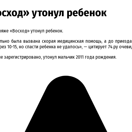
осход» утонул ребенок
ляже «Восход» утонул ребенок.
льно была вызвана скорая медицинская помощь, а до приезда
з 10-15, но спасти ребенка не удалось», — цитирует 74.ру очеви
 зарегистрировано, утонул мальчик 2011 года рождения.