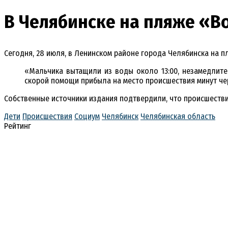
В Челябинске на пляже «В
Сегодня, 28 июля, в Ленинском районе города Челябинска на п
«Мальчика вытащили из воды около 13:00, незамедлите
скорой помощи прибыла на место происшествия минут чере
Собственные источники издания подтвердили, что происшествие
Дети
Происшествия
Социум
Челябинск
Челябинская область
Рейтинг