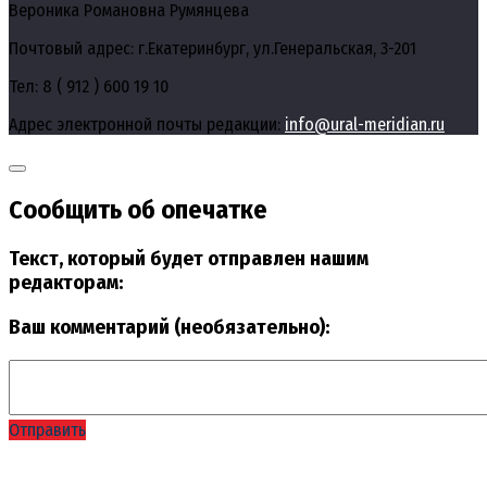
Вероника Романовна Румянцева
Почтовый адрес: г.Екатеринбург, ул.Генеральская, 3-201
Тел: 8 ( 912 ) 600 19 10
Адрес электронной почты редакции:
info@ural-meridian.ru
Сообщить об опечатке
Текст, который будет отправлен нашим
редакторам:
Ваш комментарий (необязательно):
Отправить