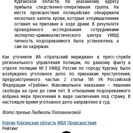
Курганской области, по указанному адресу
прибыла следственно-оперативная группа. На
месте происшествия полицейские обнаружили
несколько капель крови, которые злоумышленник
оставил на прилавке в ходе драки. В результате
проведённого исследования сотрудниками
экспертно-криминалистического центра УМВД
личность подозреваемого была установлена, а
сам он задержан.
Как уточнили ИА «Уральский меридиан» в пресс-службе
регионального управления полиции, по данному факту в
отделе полиции №3 УМВД России по городу Кургану было
возбуждено уголовное дело по признакам преступления,
предусмотренного частью 2 статьи 161 УК Российской
Федерации «Грабёж». Максимальное наказание – лишение
свободы на срок до семи лет. В отношении подозреваемого
избрана мера пресечения в виде заключения под стражу. В
настоящее время уголовное дело направлено в суд.
Фото превью Людмилы Половниковой
Курган
Курганская область
МВД
Происшествия
Рейтинг