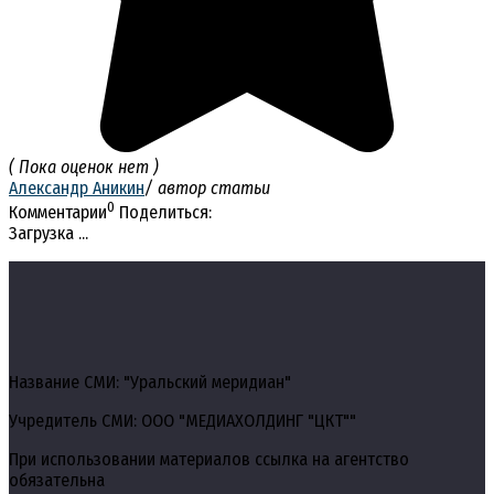
( Пока оценок нет )
Александр Аникин
/ автор статьи
0
Комментарии
Поделиться:
Загрузка ...
Название СМИ: "Уральский меридиан"
Учредитель СМИ: ООО "МЕДИАХОЛДИНГ "ЦКТ""
При использовании материалов ссылка на агентство
обязательна