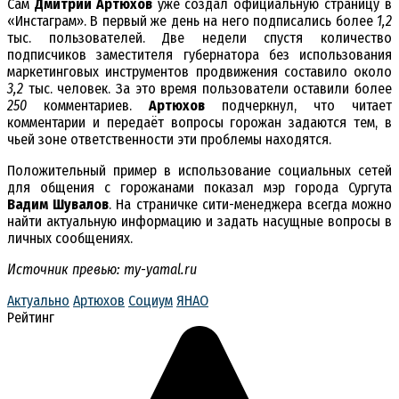
Сам
Дмитрий Артюхов
уже создал официальную страницу в
«Инстаграм». В первый же день на него подписались более
1,2
тыс. пользователей. Две недели спустя количество
подписчиков заместителя губернатора без использования
маркетинговых инструментов продвижения составило около
3,2
тыс. человек. За это время пользователи оставили более
250
комментариев.
Артюхов
подчеркнул, что читает
комментарии и передаёт вопросы горожан задаются тем, в
чьей зоне ответственности эти проблемы находятся.
Положительный пример в использование социальных сетей
для общения с горожанами показал мэр города Сургута
Вадим Шувалов
. На страничке сити-менеджера всегда можно
найти актуальную информацию и задать насущные вопросы в
личных сообщениях.
Источник превью: my-yamal.ru
Актуально
Артюхов
Социум
ЯНАО
Рейтинг