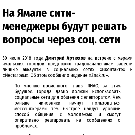
На Ямале сити-
менеджеры будут решать
вопросы через соц. сети
30 июля 2018 года
Дмитрий Артюхов
на встрече с мэрами
ямальских городов предложил градоначальникам завести
личные аккаунты в социальных сетях «Вконтакте» и
«Инстаграм». Об этом сообщило издание «Znak.ru».
По мнению временного главы ЯНАО, за этим
будущее. Города давно должны использовать
социальные сети для общения с электоратом. Чем
раньше чиновники начнут пользоваться
мессенджерами тем быстрее найдут удобный
способ общения с молодёжью и смогут
оперативно реагировать на сообщениях о
проблемах.