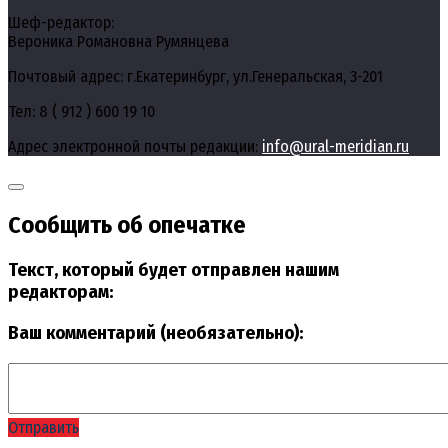
Шеф-редактор:
Вероника Романовна Румянцева
Почтовый адрес: г.Екатеринбург, ул.Генеральская, 3-201
Тел: 8 ( 912 ) 600 19 10
Адрес электронной почты редакции:
info@ural-meridian.ru
Сообщить об опечатке
Текст, который будет отправлен нашим
редакторам:
Ваш комментарий (необязательно):
Отправить