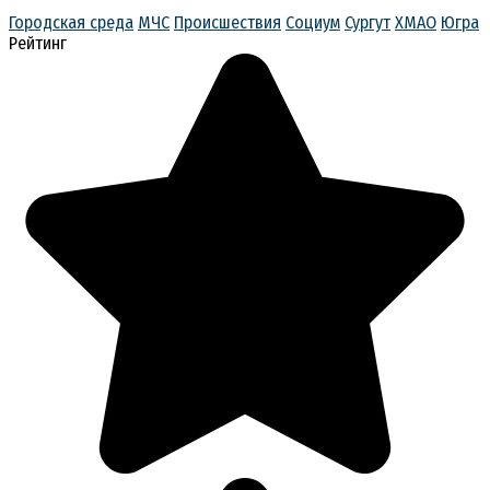
Городская среда
МЧС
Происшествия
Социум
Сургут
ХМАО
Югра
Рейтинг