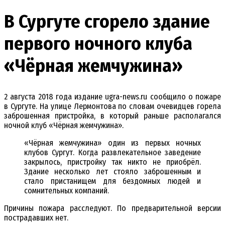
В Сургуте сгорело здание
первого ночного клуба
«Чёрная жемчужина»
2 августа 2018 года издание ugra-news.ru сообщило о пожаре
в Сургуте. На улице Лермонтова по словам очевидцев горела
заброшенная пристройка, в который раньше располагался
ночной клуб «Чёрная жемчужина».
«Чёрная жемчужина» один из первых ночных
клубов Сургут. Когда развлекательное заведение
закрылось, пристройку так никто не приобрёл.
Здание несколько лет стояло заброшенным и
стало пристанищем для бездомных людей и
сомнительных компаний.
Причины пожара расследуют. По предварительной версии
пострадавших нет.