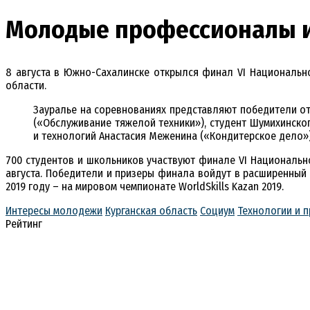
Молодые профессионалы и
8 августа в Южно-Сахалинске открылся финал VI Национально
области.
Зауралье на соревнованиях представляют победители от
(«Обслуживание тяжелой техники»), студент Шумихинског
и технологий Анастасия Меженина («Кондитерское дело»),
700 студентов и школьников участвуют финале VI Национально
августа. Победители и призеры финала войдут в расширенный с
2019 году – на мировом чемпионате WorldSkills Kazan 2019.
Интересы молодежи
Курганская область
Социум
Технологии и 
Рейтинг