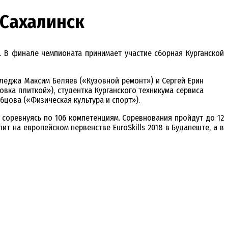
Сахалинск
. В финале чемпионата принимает участие сборная Курганской
леджа Максим Беляев («Кузовной ремонт») и Сергей Ерин
вка плиткой»), студентка Курганского техникума сервиса
бцова («Физическая культура и спорт»).
 соревнуясь по 106 компетенциям. Соревнования пройдут до 12
т на европейском первенстве EuroSkills 2018 в Будапеште, а в