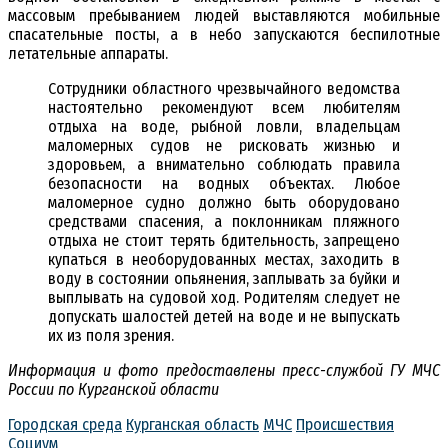
массовым пребыванием людей выставляются мобильные
спасательные посты, а в небо запускаются беспилотные
летательные аппараты.
Сотрудники областного чрезвычайного ведомства
настоятельно рекомендуют всем любителям
отдыха на воде, рыбной ловли, владельцам
маломерных судов не рисковать жизнью и
здоровьем, а внимательно соблюдать правила
безопасности на водных объектах. Любое
маломерное судно должно быть оборудовано
средствами спасения, а поклонникам пляжного
отдыха не стоит терять бдительность, запрещено
купаться в необорудованных местах, заходить в
воду в состоянии опьянения, заплывать за буйки и
выплывать на судовой ход. Родителям следует не
допускать шалостей детей на воде и не выпускать
их из поля зрения.
Информация и фото предоставлены пресс-службой ГУ МЧС
России по Курганской области
Городская среда
Курганская область
МЧС
Происшествия
Социум