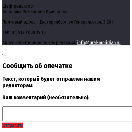
Шеф-редактор:
Вероника Романовна Румянцева
Почтовый адрес: г.Екатеринбург, ул.Генеральская, 3-201
Тел: 8 ( 912 ) 600 19 10
Адрес электронной почты редакции:
info@ural-meridian.ru
Сообщить об опечатке
Текст, который будет отправлен нашим
редакторам:
Ваш комментарий (необязательно):
Отправить