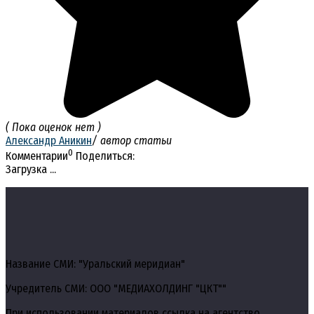
( Пока оценок нет )
Александр Аникин
/ автор статьи
0
Комментарии
Поделиться:
Загрузка ...
Название СМИ: "Уральский меридиан"
Учредитель СМИ: ООО "МЕДИАХОЛДИНГ "ЦКТ""
При использовании материалов ссылка на агентство