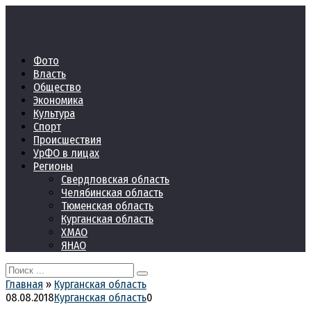
Перейти
к
контенту
Фото
Власть
Общество
Экономика
Культура
Спорт
Происшествия
УрФО в лицах
Регионы
Свердловская область
Челябинская область
Тюменская область
Курганская область
ХМАО
ЯНАО
Search
for:
Главная
»
Курганская область
08.08.2018
Курганская область
0