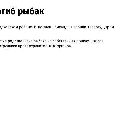
огиб рыбак
адковском районе. В полдень очевидцы забили тревогу, утром
тие родственники рыбака на собственных лодках. Как раз
сотрудники правоохранительных органов.