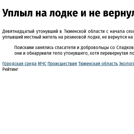
Уплыл на лодке и не верну
Девятнадцатый утонувший в Тюменской области с начала сезо
уплывший местный житель на резиновой лодке, не вернулся на 
Поисками занялись спасатели и добровольцы со Сладковс
они и обнаружили тело утонувшего, хотя перевернутая л
Городская среда
МЧС
Происшествия
Тюменская область
Эколог
Рейтинг