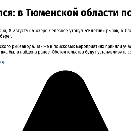
лся: в Тюменской области п
на, 8 августа на озере Селезнее утонул 41-летний рыбак, в Сл
берег.
кого рыбзавода. Так же в поисковых мероприятиях приняли учас
одка была найдена ранее. Обстоятельства будут устанавливать 
ия