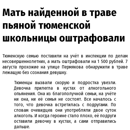
Мать найденной в траве
пьяной тюменской
школьницы оштрафовали
Тюменскую семью поставили на учёт в инспекции по делам
несовершеннолетних, а мать оштрафовали на 1 500 рублей. 7
августа прохожие на улице Пермякова обнаружили в траве
лежащую без сознания девушку.
Тюменцы вызвали скорую и подростка увезли.
Девочка прилегла в кустах от алкогольного
опьянения. Она из благополучной семьи, на учёте
ни она, ни её семья не состоят. Все началось с
того, что девочка встретилась с подругами. По
словам очевидцев они употребляли двое суток
алкоголь. И когда героине стало плохо, её подруги
оставили девочку в кустах, а сами отправились
дальше.