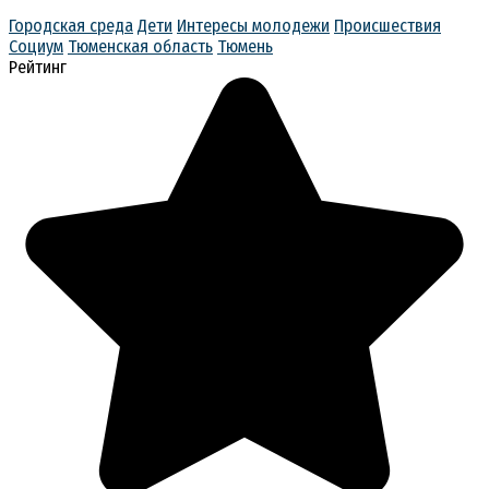
Городская среда
Дети
Интересы молодежи
Происшествия
Социум
Тюменская область
Тюмень
Рейтинг