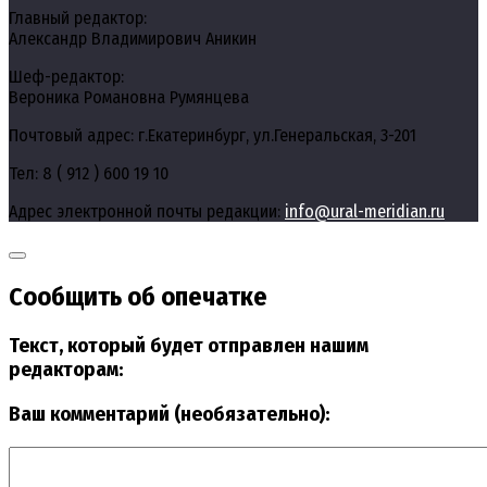
Главный редактор:
Александр Владимирович Аникин
Шеф-редактор:
Вероника Романовна Румянцева
Почтовый адрес: г.Екатеринбург, ул.Генеральская, 3-201
Тел: 8 ( 912 ) 600 19 10
Адрес электронной почты редакции:
info@ural-meridian.ru
Сообщить об опечатке
Текст, который будет отправлен нашим
редакторам:
Ваш комментарий (необязательно):