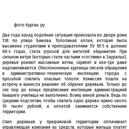
фото Курган. ру
Два года назад подобная ситуация произошла во дворе дома
138 по улице Бажова. Тополиная аллея, которая была
высажена студентами и преподавателями ПУ №5 в далеких
60-х годах, стала угрозой для жителей общежития. При
сильном ветре (которые стали частыми «гостями» в Зауралье),
деревья роняют массивные ветки, скрипят и кое-где даже
надламливаются. Обеспокоенные курганцы писали обращения
в Административно-техническую инспекцию города с
просьбой спилить опасные тополя. Комиссия пошла на
встречу и вынесла решение об обрезке деревьев. Только до
сих пор до конца предписание инспекции администрацией
бывшего училища не выполнено. Всему виной деньги. Ведь по
средним подсчетам, чтобы спилить одно дерево нужно около
10 тысяч рублей, а оплатой занимается собственник
территории.
Спил деревьев у придомовой территории оплачивает
управляющая компания из средств, которые жильцы платят