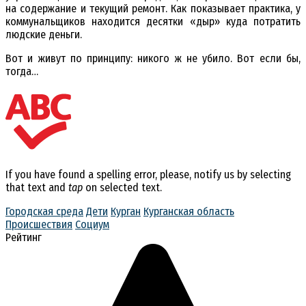
на содержание и текущий ремонт. Как показывает практика, у
коммунальщиков находится десятки «дыр» куда потратить
людские деньги.
Вот и живут по принципу: никого ж не убило. Вот если бы,
тогда…
If you have found a spelling error, please, notify us by selecting
that text and
tap
on selected text.
Городская среда
Дети
Курган
Курганская область
Происшествия
Социум
Рейтинг