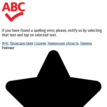
If you have found a spelling error, please, notify us by selecting
that text and
tap
on selected text.
МЧС
Происшествия
Социум
Тюменская область
Тюмень
Рейтинг