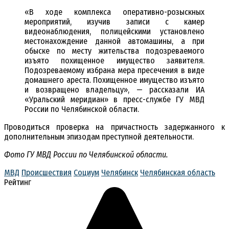
«В ходе комплекса оперативно-розыскных
мероприятий, изучив записи с камер
видеонаблюдения, полицейскими установлено
местонахождение данной автомашины, а при
обыске по месту жительства подозреваемого
изъято похищенное имущество заявителя.
Подозреваемому избрана мера пресечения в виде
домашнего ареста. Похищенное имущество изъято
и возвращено владельцу», — рассказали ИА
«Уральский меридиан» в пресс-службе ГУ МВД
России по Челябинской области.
Проводиться проверка на причастность задержанного к
дополнительным эпизодам преступной деятельности.
Фото ГУ МВД России по Челябинской области.
МВД
Происшествия
Социум
Челябинск
Челябинская область
Рейтинг