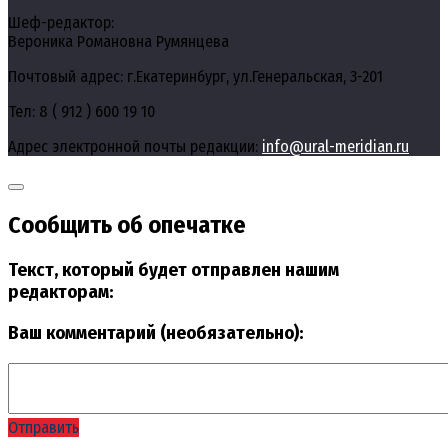
Шеф-редактор:
Вероника Романовна Румянцева
Почтовый адрес: г.Екатеринбург, ул.Генеральская, 3-201
Тел: 8 ( 912 ) 600 19 10
Адрес электронной почты редакции:
info@ural-meridian.ru
Сообщить об опечатке
Текст, который будет отправлен нашим
редакторам:
Ваш комментарий (необязательно):
Отправить