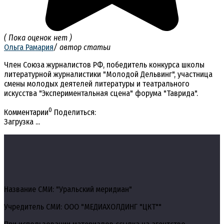
( Пока оценок нет )
Ольга Рамария
/ автор статьи
Член Союза журналистов РФ, победитель конкурса школы
литературной журналистики "Молодой Дельвинг", участница
смены молодых деятелей литературы и театрального
искусства "Экспериментальная сцена" форума "Таврида".
0
Комментарии
Поделиться:
Загрузка ...
Название СМИ: "Уральский меридиан"
Учредитель СМИ: ООО "МЕДИАХОЛДИНГ "ЦКТ""