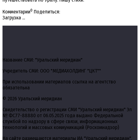
0
Комментарии
Поделиться:
Загрузка ...
Название СМИ: "Уральский меридиан"
Учредитель СМИ: ООО "МЕДИАХОЛДИНГ "ЦКТ""
При использовании материалов ссылка на агентство
обязательна
© 2026 Уральский меридиан
Свидетельство о регистрации СМИ "Уральский меридиан" Эл
№ ФС77-88880 от 06.05.2025 года выдано Федеральной
службой по надзору в сфере связи, информационных
технологий и массовых коммуникаций (Роскомнадзор)
На сайте размещаются материалы ИА "Уральский меридиан",