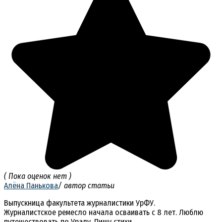
( Пока оценок нет )
Алёна Панькова
/ автор статьи
Выпускница факультета журналистики УрФУ.
Журналистское ремесло начала осваивать с 8 лет. Люблю
путешествовать по Уралу. Пишу стихи.