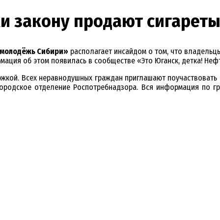
ки закону продают сигарет
молодёжь Сибири»
располагает инсайдом о том, что владель
мация об этом появилась в сообществе «Это Юганск, детка! Неф
жкой. Всех неравнодушных граждан приглашают поучаствовать в
 городское отделение Роспотребнадзора. Вся информация по г