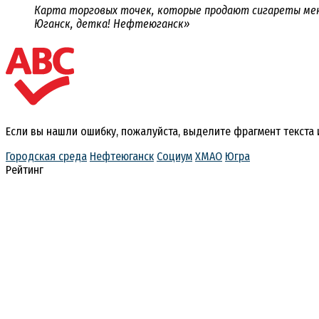
Карта торговых точек, которые продают сигареты мен
Юганск, детка! Нефтеюганск»
Если вы нашли ошибку, пожалуйста, выделите фрагмент текста
Городская среда
Нефтеюганск
Социум
ХМАО
Югра
Рейтинг