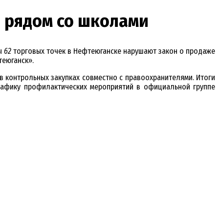
ы рядом со школами
цы
62
торговых точек в Нефтеюганске нарушают закон о продаже
теюганск».
 контрольных закупках совместно с правоохранителями. Итоги
рафику профилактических мероприятий в официальной группе