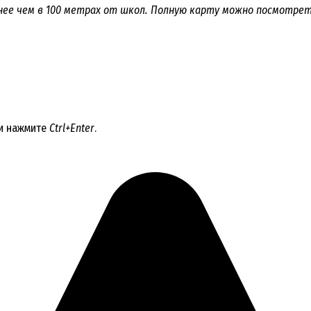
ее чем в 100 метрах от школ. Полную карту можно посмотре
 и нажмите
Ctrl+Enter
.