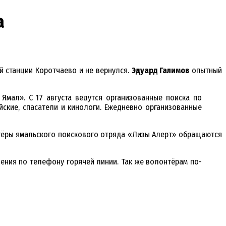
а
й станции Коротчаево и не вернулся.
Эдуард Галимов
опытный
Ямал». С 17 августа ведутся организованные поиска по
йские, спасатели и кинологи. Ежедневно организованные
онтёры ямальского поискового отряда «Лизы Алерт» обращаются
ния по телефону горячей линии. Так же волонтёрам по-