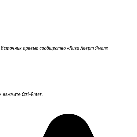
ен. Источник превью сообщество «Лиза Алерт Ямал»
 и нажмите
Ctrl+Enter
.