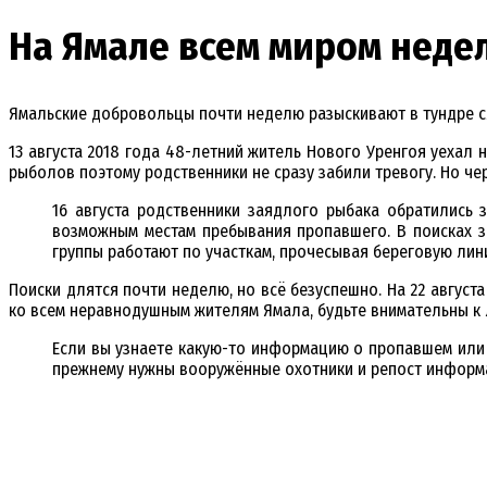
На Ямале всем миром неде
Ямальские добровольцы почти неделю разыскивают в тундре 
13 августа 2018 года 48-летний житель Нового Уренгоя уехал
рыболов поэтому родственники не сразу забили тревогу. Но че
16 августа родственники заядлого рыбака обратились 
возможным местам пребывания пропавшего. В поисках 
группы работают по участкам, прочесывая береговую лини
Поиски длятся почти неделю, но всё безуспешно. На 22 авгус
ко всем неравнодушным жителям Ямала, будьте внимательны к
Если вы узнаете какую-то информацию о пропавшем или
прежнему нужны вооружённые охотники и репост информ