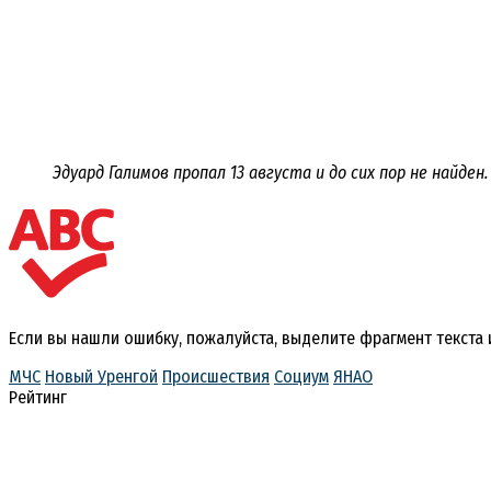
Эдуард Галимов пропал 13 августа и до сих пор не найд
Если вы нашли ошибку, пожалуйста, выделите фрагмент текста
МЧС
Новый Уренгой
Происшествия
Социум
ЯНАО
Рейтинг