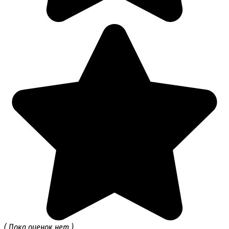
( Пока оценок нет )