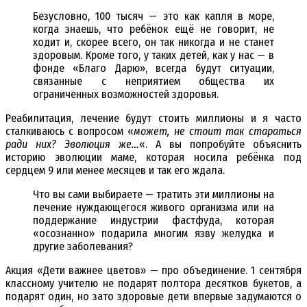
Безусловно, 100 тысяч — это как капля в море,
когда знаешь, что ребёнок ещё не говорит, не
ходит и, скорее всего, он так никогда и не станет
здоровым. Кроме того, у таких детей, как у нас — в
фонде «Благо Дарю», всегда будут ситуации,
связанные с неприятием общества их
ограниченных возможностей здоровья.
Реабилитация, лечение будут стоить миллионы и я часто
сталкиваюсь с вопросом «
может, не стоит так стараться
ради них? Эволюция же…
«. А вы попробуйте объяснить
историю эволюции маме, которая носила ребёнка под
сердцем 9 или менее месяцев и так его ждала.
Что вы сами выбираете — тратить эти миллионы на
лечение нуждающегося живого организма или на
поддержание индустрии фастфуда, которая
«осознанно» подарила многим язву желудка и
другие заболевания?
Акция «Дети важнее цветов» — про объединение. 1 сентября
классному учителю не подарят полтора десятков букетов, а
подарят один, но зато здоровые дети впервые задумаются о