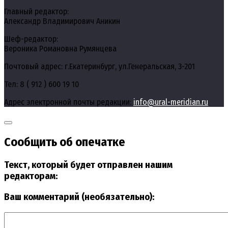
Главный редактор:
Александр Владимирович Аникин
Шеф-редактор:
Вероника Романовна Румянцева
Почтовый адрес: г.Екатеринбург, ул.Генеральская, 3-201
Тел: 8 ( 912 ) 600 19 10
Адрес электронной почты редакции:
info@ural-meridian.ru
Сообщить об опечатке
Текст, который будет отправлен нашим
редакторам:
Ваш комментарий (необязательно):