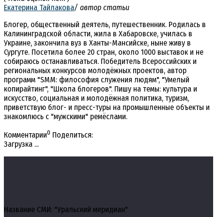
Екатерина Тайлакова
/ автор статьи
Блогер, общественный деятель, путешественник. Родилась в
Калининградской области, жила в Хабаровске, училась в
Украине, закончила вуз в Ханты-Мансийске, ныне живу в
Сургуте. Посетила более 20 стран, около 1000 выставок и не
собираюсь останавливаться. Победитель Всероссийских и
региональных конкурсов молодёжных проектов, автор
программ "SMM: философия служения людям", "Умелый
копирайтинг", "Школа блогеров". Пишу на темы: культура и
искусство, социальная и молодёжная политика, туризм,
приветствую блог- и пресс-туры на промышленные объекты и
знакомлюсь с "мужскими" ремёслами.
0
Комментарии
Поделиться:
Загрузка ...
Название СМИ: "Уральский меридиан"