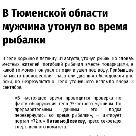
В Тюменской области
мужчина утонул во время
рыбалки
В селе Коркино в пятницу, 31 августа, утонул рыбак. По словам
местных жителей, погибший рыбачил вместе товарищами, в
какой то момент он упал с лодки и ушел под воду. Прибывшие
на место происшествия спасатели два дня обследовали дно
реки, но безрезультатно. Тело утонувшего всплыло вчера, 3
сентября.
«В настоящее время проводится проверка по
факту обнаружения тела 35-летнего мужчины. По
предварительным данным его лодка
перевернулась во время рыбалки», — цитирует
портал «72.ru»
Наталью Деваеву,
пресс-секретаря
следственного комитета.