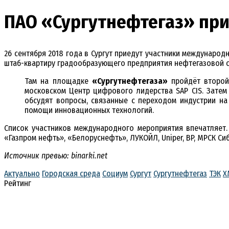
ПАО «Сургутнефтегаз» при
26 сентября 2018 года в Сургут приедут участники междунаро
штаб-квартиру градообразующего предприятия нефтегазовой 
Там на площадке
«Сургутнефтегаза»
пройдёт второй 
московском Центр цифрового лидерства SAP CIS. Зате
обсудят вопросы, связанные с переходом индустрии н
помощи инновационных технологий.
Список участников международного мероприятия впечатляет
«Газпром нефть», «Белоруснефть», ЛУКОЙЛ, Uniper, BP, МРСК Сибир
Источник превью: binarki.net
Актуально
Городская среда
Социум
Сургут
Сургутнефтегаз
ТЭК
Х
Рейтинг