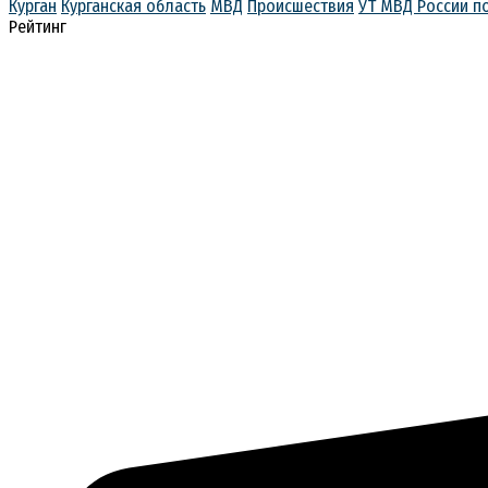
Курган
Курганская область
МВД
Происшествия
УТ МВД России п
Рейтинг