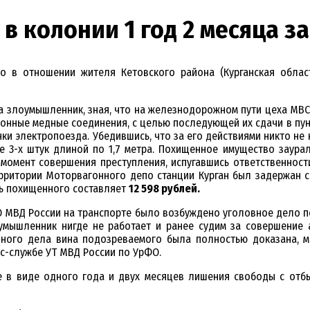
в колонии 1 год 2 месяца з
 в отношении жителя Кетовского района (Курганская област
ода злоумышленник, зная, что на железнодорожном пути цеха МВ
онные медные соединения, с целью последующей их сдачи в пункт
нки электропоезда. Убедившись, что за его действиями никто не
 3-х штук длиной по 1,7 метра. Похищенное имущество заурал
 момент совершения преступления, испугавшись ответственнос
территории Моторвагонного депо станции Курган был задержан
ть похищенного составляет
12 598 рублей.
МВД России на транспорте было возбуждено уголовное дело по п
лоумышленник нигде не работает и ранее судим за совершение
вного дела вина подозреваемого была полностью доказана, 
сс-службе УТ МВД России по УрФО.
 в виде одного года и двух месяцев лишения свободы с отбы