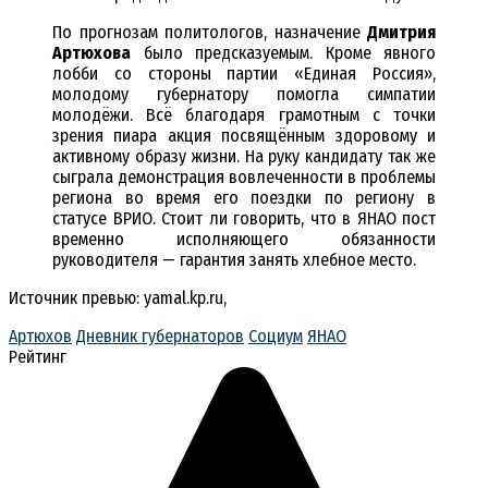
По прогнозам политологов, назначение
Дмитрия
Артюхова
было предсказуемым. Кроме явного
лобби со стороны партии «Единая Россия»,
молодому губернатору помогла симпатии
молодёжи. Всё благодаря грамотным с точки
зрения пиара акция посвящённым здоровому и
активному образу жизни. На руку кандидату так же
сыграла демонстрация вовлеченности в проблемы
региона во время его поездки по региону в
статусе ВРИО. Стоит ли говорить, что в ЯНАО пост
временно исполняющего обязанности
руководителя — гарантия занять хлебное место.
Источник превью: yamal.kp.ru,
Артюхов
Дневник губернаторов
Социум
ЯНАО
Рейтинг