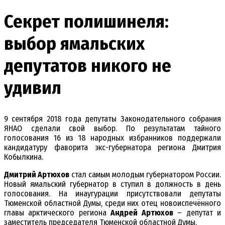
Секрет полишинеля:
выбор ямальских
депутатов никого не
удивил
9 сентября 2018 года депутаты Законодательного собрания
ЯНАО сделали свой выбор. По результатам тайного
голосования 16 из 18 народных избранников поддержали
кандидатуру фаворита экс-губернатора региона Дмитрия
Кобылкина.
Дмитрий Артюхов
стал самым молодым губернатором России.
Новый ямальский губернатор в ступил в должность в день
голосования. На инаугурации присутствовали депутаты
Тюменской областной Думы, среди них отец новоиспечённого
главы арктического региона
Андрей Артюхов
– депутат и
заместитель председателя Тюменской областной Думы.