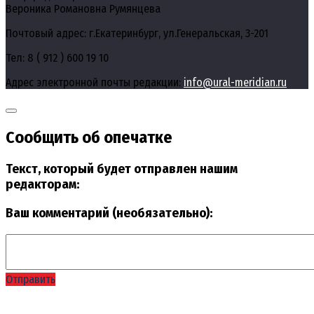
Вероника Романовна Румянцева
Почтовый адрес: г.Екатеринбург, ул.Генеральская, 3-201
Тел: 8 ( 912 ) 600 19 10
Адрес электронной почты редакции:
info@ural-meridian.ru
Сообщить об опечатке
Текст, который будет отправлен нашим
редакторам:
Ваш комментарий (необязательно):
Отправить