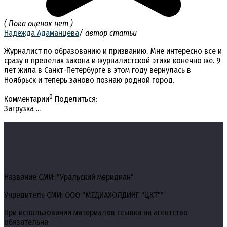
( Пока оценок нет )
Надежда Адаманцева
/ автор статьи
Журналист по образованию и призванию. Мне интересно все и
сразу в пределах закона и журналистской этики конечно же. 9
лет жила в Санкт-Петербурге в этом году вернулась в
Ноябрьск и теперь заново познаю родной город.
0
Комментарии
Поделиться:
Загрузка ...
Название СМИ: "Уральский меридиан"
Учредитель СМИ: ООО "МЕДИАХОЛДИНГ "ЦКТ""
При использовании материалов ссылка на агентство
обязательна