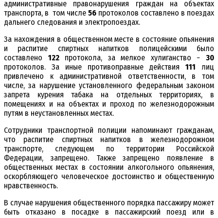
административные правонарушения граждан на объектах
транспорта, в том числе
56
протоколов составлено в поездах
дальнего следования и электропоездах.
За нахождения в общественном месте в состояние опьянения
и распитие спиртных напитков полицейскими было
составлено
122
протокола, за мелкое хулиганство −
30
протоколов. За иные противоправные действия
111
лиц
привлечено к административной ответственности, в том
числе, за нарушение установленного федеральным законом
запрета курения табака на отдельных территориях, в
помещениях и на объектах и проход по железнодорожным
путям в неустановленных местах.
Сотрудники транспортной полиции напоминают гражданам,
что распитие спиртных напитков в железнодорожном
транспорте, следующем по территории Российской
Федерации, запрещено. Также запрещено появление в
общественных местах в состоянии алкогольного опьянения,
оскорбляющего человеческое достоинство и общественную
нравственность.
В случае нарушения общественного порядка пассажиру может
быть отказано в посадке в пассажирский поезд или в