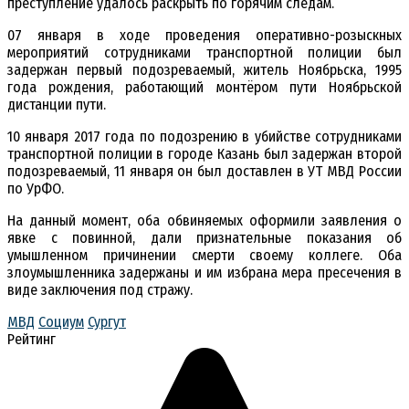
преступление удалось раскрыть по горячим следам.
07 января в ходе проведения оперативно-розыскных
мероприятий сотрудниками транспортной полиции был
задержан первый подозреваемый, житель Ноябрьска, 1995
года рождения, работающий монтёром пути Ноябрьской
дистанции пути.
10 января 2017 года по подозрению в убийстве сотрудниками
транспортной полиции в городе Казань был задержан второй
подозреваемый, 11 января он был доставлен в УТ МВД России
по УрФО.
На данный момент, оба обвиняемых оформили заявления о
явке с повинной, дали признательные показания об
умышленном причинении смерти своему коллеге. Оба
злоумышленника задержаны и им избрана мера пресечения в
виде заключения под стражу.
МВД
Социум
Сургут
Рейтинг