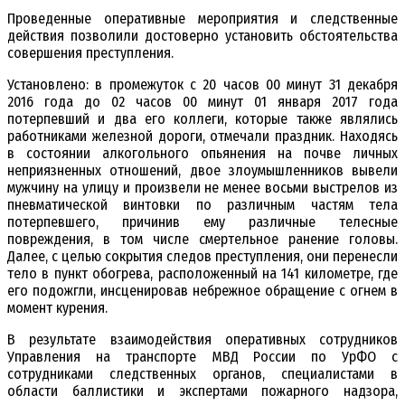
Проведенные оперативные мероприятия и следственные
действия позволили достоверно установить обстоятельства
совершения преступления.
Установлено: в промежуток с 20 часов 00 минут 31 декабря
2016 года до 02 часов 00 минут 01 января 2017 года
потерпевший и два его коллеги, которые также являлись
работниками железной дороги, отмечали праздник. Находясь
в состоянии алкогольного опьянения на почве личных
неприязненных отношений, двое злоумышленников вывели
мужчину на улицу и произвели не менее восьми выстрелов из
пневматической винтовки по различным частям тела
потерпевшего, причинив ему различные телесные
повреждения, в том числе смертельное ранение головы.
Далее, с целью сокрытия следов преступления, они перенесли
тело в пункт обогрева, расположенный на 141 километре, где
его подожгли, инсценировав небрежное обращение с огнем в
момент курения.
В результате взаимодействия оперативных сотрудников
Управления на транспорте МВД России по УрФО с
сотрудниками следственных органов, специалистами в
области баллистики и экспертами пожарного надзора,