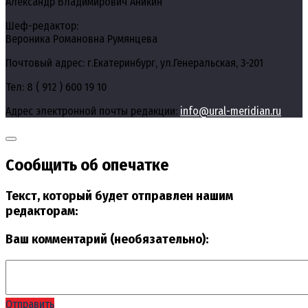
Александр Владимирович Аникин
Шеф-редактор:
Вероника Романовна Румянцева
Почтовый адрес: г.Екатеринбург, ул.Генеральская, 3-201
Тел: 8 ( 912 ) 600 19 10
Адрес электронной почты редакции:
info@ural-meridian.ru
Сообщить об опечатке
Текст, который будет отправлен нашим
редакторам:
Ваш комментарий (необязательно):
Отправить