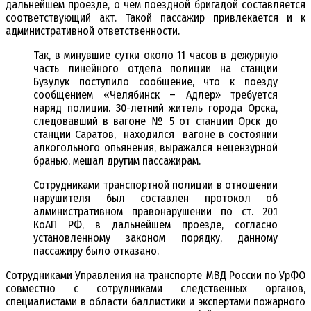
дальнейшем проезде, о чем поездной бригадой составляется
соответствующий акт. Такой пассажир привлекается и к
административной ответственности.
Так, в минувшие сутки около 11 часов в дежурную
часть линейного отдела полиции на станции
Бузулук поступило сообщение, что к поезду
сообщением «Челябинск – Адлер» требуется
наряд полиции. 30-летний житель города Орска,
следовавший в вагоне № 5 от станции Орск до
станции Саратов, находился вагоне в состоянии
алкогольного опьянения, выражался нецензурной
бранью, мешал другим пассажирам.
Сотрудниками транспортной полиции в отношении
нарушителя был составлен протокол об
административном правонарушении по ст. 20.1
КоАП РФ, в дальнейшем проезде, согласно
установленному законом порядку, данному
пассажиру было отказано.
Сотрудниками Управления на транспорте МВД России по УрФО
совместно с сотрудниками следственных органов,
специалистами в области баллистики и экспертами пожарного