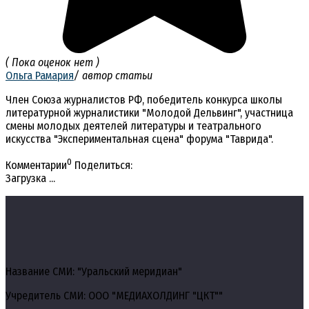
( Пока оценок нет )
Ольга Рамария
/ автор статьи
Член Союза журналистов РФ, победитель конкурса школы
литературной журналистики "Молодой Дельвинг", участница
смены молодых деятелей литературы и театрального
искусства "Экспериментальная сцена" форума "Таврида".
0
Комментарии
Поделиться:
Загрузка ...
Название СМИ: "Уральский меридиан"
Учредитель СМИ: ООО "МЕДИАХОЛДИНГ "ЦКТ""