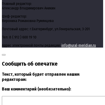
Главный редактор:
Александр Владимирович Аникин
Шеф-редактор:
Вероника Романовна Румянцева
Почтовый адрес: г.Екатеринбург, ул.Генеральская, 3-201
Тел: 8 ( 912 ) 600 19 10
Адрес электронной почты редакции:
info@ural-meridian.ru
Сообщить об опечатке
Текст, который будет отправлен нашим
редакторам:
Ваш комментарий (необязательно):