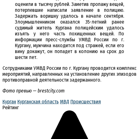
оценили в тысячу рублей. Заметив пропажу вещей,
потерпевшие написали заявление в полицию.
Задержать воришку удалось в начале сентября.
Злоумышленником оказался 35-летний ранее
судимый житель Кургана полицейским удалось
изъять у него часть похищенных вещей. По
информации пресс-службы УМВД России по г.
Кургану, мужчина находится под стражей, если его
вину докажут, он попадет в колонию на срок до
шести лет.
Сотрудниками УМВД России по г. Кургану проводится комплекс
мероприятий, направленных на установление других эпизодов
противоправной деятельности задержанного.
Фото превью — brestcity.com
Курган
Курганская область
МВД
Происшествия
Рейтинг