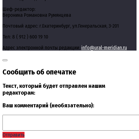
Шеф-редактор:
Вероника Романовна Румянцева
Почтовый адрес: г.Екатеринбург, ул.Генеральская, 3-201
Тел: 8 ( 912 ) 600 19 10
Адрес электронной почты редакции:
info@ural-meridian.ru
Сообщить об опечатке
Текст, который будет отправлен нашим
редакторам:
Ваш комментарий (необязательно):
Отправить