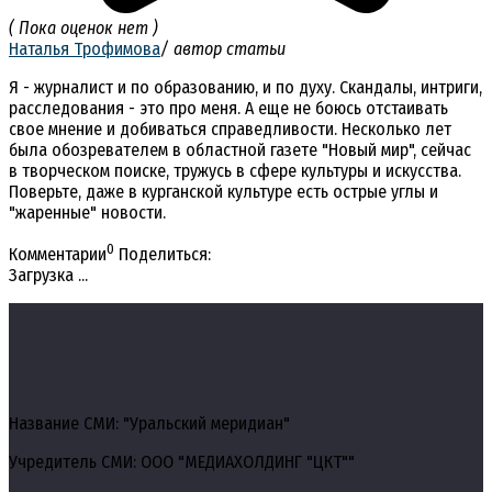
( Пока оценок нет )
Наталья Трофимова
/ автор статьи
Я - журналист и по образованию, и по духу. Скандалы, интриги,
расследования - это про меня. А еще не боюсь отстаивать
свое мнение и добиваться справедливости. Несколько лет
была обозревателем в областной газете "Новый мир", сейчас
в творческом поиске, тружусь в сфере культуры и искусства.
Поверьте, даже в курганской культуре есть острые углы и
"жаренные" новости.
0
Комментарии
Поделиться:
Загрузка ...
Название СМИ: "Уральский меридиан"
Учредитель СМИ: ООО "МЕДИАХОЛДИНГ "ЦКТ""