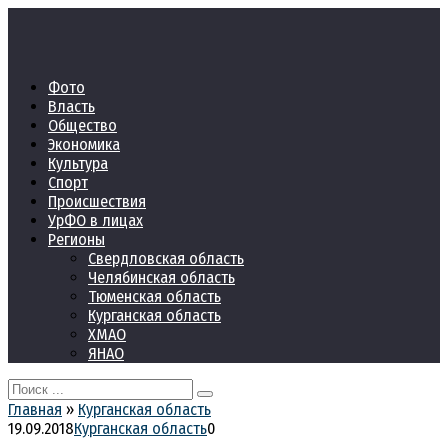
Перейти
к
контенту
Фото
Власть
Общество
Экономика
Культура
Спорт
Происшествия
УрФО в лицах
Регионы
Свердловская область
Челябинская область
Тюменская область
Курганская область
ХМАО
ЯНАО
Search
for:
Главная
»
Курганская область
19.09.2018
Курганская область
0