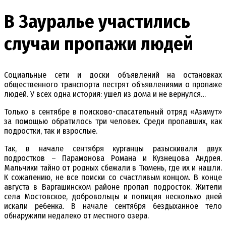
В Зауралье участились
случаи пропажи людей
Социальные сети и доски объявлений на остановках
общественного транспорта пестрят объявлениями о пропаже
людей. У всех одна история: ушел из дома и не вернулся…
Только в сентябре в поисково-спасательный отряд «Азимут»
за помощью обратилось три человек. Среди пропавших, как
подростки, так и взрослые.
Так, в начале сентября курганцы разыскивали двух
подростков – Парамонова Романа и Кузнецова Андрея.
Мальчики тайно от родных сбежали в Тюмень, где их и нашли.
К сожалению, не все поиски со счастливым концом. В конце
августа в Варгашинском районе пропал подросток. Жители
села Мостовское, добровольцы и полиция несколько дней
искали ребенка. В начале сентября бездыханное тело
обнаружили недалеко от местного озера.