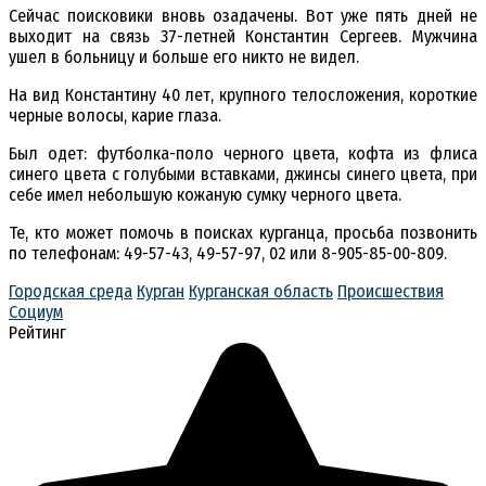
Сейчас поисковики вновь озадачены. Вот уже пять дней не
выходит на связь 37-летней Константин Сергеев. Мужчина
ушел в больницу и больше его никто не видел.
На вид Константину 40 лет, крупного телосложения, короткие
черные волосы, карие глаза.
Был одет: футболка-поло черного цвета, кофта из флиса
синего цвета с голубыми вставками, джинсы синего цвета, при
себе имел небольшую кожаную сумку черного цвета.
Те, кто может помочь в поисках курганца, просьба позвонить
по телефонам: 49-57-43, 49-57-97, 02 или 8-905-85-00-809.
Городская среда
Курган
Курганская область
Происшествия
Социум
Рейтинг