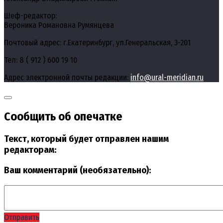
Шеф-редактор:
Вероника Романовна Румянцева
Почтовый адрес: г.Екатеринбург, ул.Генеральская, 3-201
Тел: 8 ( 912 ) 600 19 10
Адрес электронной почты редакции:
info@ural-meridian.ru
Сообщить об опечатке
Текст, который будет отправлен нашим
редакторам:
Ваш комментарий (необязательно):
Отправить