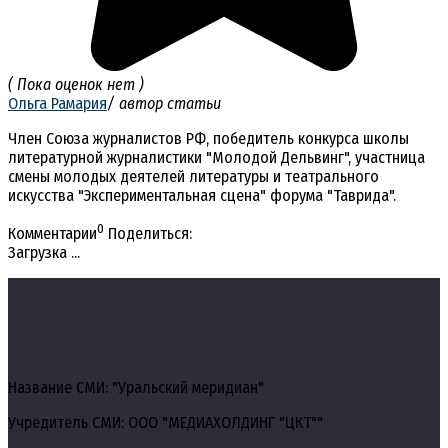
( Пока оценок нет )
Ольга Рамария
/ автор статьи
Член Союза журналистов РФ, победитель конкурса школы
литературной журналистики "Молодой Дельвинг", участница
смены молодых деятелей литературы и театрального
искусства "Экспериментальная сцена" форума "Таврида".
0
Комментарии
Поделиться:
Загрузка ...
Название СМИ: "Уральский меридиан"
Учредитель СМИ: ООО "МЕДИАХОЛДИНГ "ЦКТ""