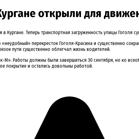
Кургане открыли для движе
в Кургане. Теперь транспортная загруженность улицы Гоголя су
 «неудобный» перекресток Гоголя-Красина и существенно сокраща
отрезок пути существенно облегчал жизнь водителей.
-М». Работы должны были завершиться 30 сентября, но ко всеобщ
е покрытие и остались довольны работой.