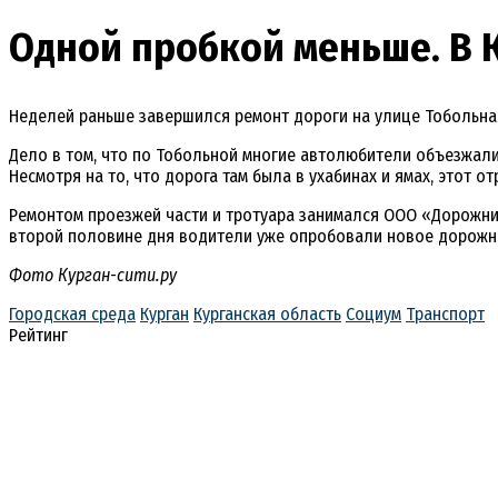
Одной пробкой меньше. В 
Неделей раньше завершился ремонт дороги на улице Тобольная 
Дело в том, что по Тобольной многие автолюбители объезжали
Несмотря на то, что дорога там была в ухабинах и ямах, этот 
Ремонтом проезжей части и тротуара занимался ООО «Дорожник
второй половине дня водители уже опробовали новое дорожно
Фото Курган-сити.ру
Городская среда
Курган
Курганская область
Социум
Транспорт
Рейтинг