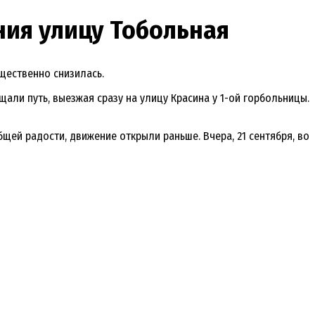
ния улицу Тобольная
щественно снизилась.
ли путь, выезжая сразу на улицу Красина у 1-ой горбольницы.
ей радости, движение открыли раньше. Вчера, 21 сентября, во