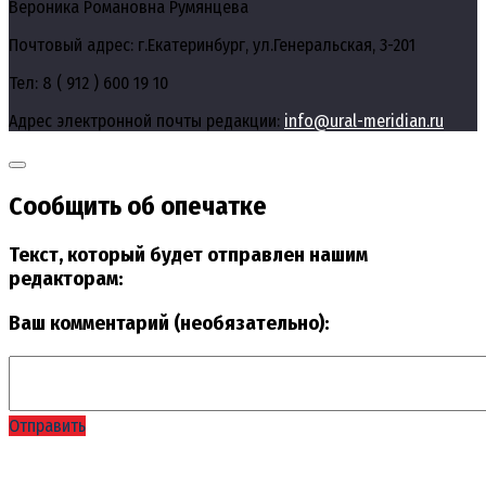
Вероника Романовна Румянцева
Почтовый адрес: г.Екатеринбург, ул.Генеральская, 3-201
Тел: 8 ( 912 ) 600 19 10
Адрес электронной почты редакции:
info@ural-meridian.ru
Сообщить об опечатке
Текст, который будет отправлен нашим
редакторам:
Ваш комментарий (необязательно):
Отправить