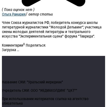
( Пока оценок нет )
Ольга Рамария
/ автор статьи
Член Союза журналистов РФ, победитель конкурса школы
литературной журналистики "Молодой Дельвинг", участница
смены молодых деятелей литературы и театрального
искусства "Экспериментальная сцена" форума "Таврида".
0
Комментарии
Поделиться:
Загрузка ...
Название СМИ: "Уральский меридиан"
Учредитель СМИ: ООО "МЕДИАХОЛДИНГ "ЦКТ""
При использовании материалов ссылка на агентство
обязательна