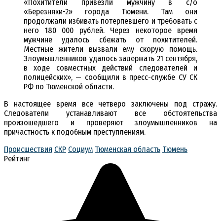
«Похитители привезли мужчину в с/о
«Березняки-2» города Тюмени. Там они
продолжали избивать потерпевшего и требовать с
него 180 000 рублей. Через некоторое время
мужчине удалось сбежать от похитителей.
Местные жители вызвали ему скорую помощь.
Злоумышленников удалось задержать 21 сентября,
в ходе совместных действий следователей и
полицейских», — сообщили в пресс-службе СУ СК
РФ по Тюменской области.
В настоящее время все четверо заключены под стражу.
Следователи устанавливают все обстоятельства
произошедшего и проверяют злоумышленников на
причастность к подобным преступлениям.
Происшествия
СКР
Социум
Тюменская область
Тюмень
Рейтинг