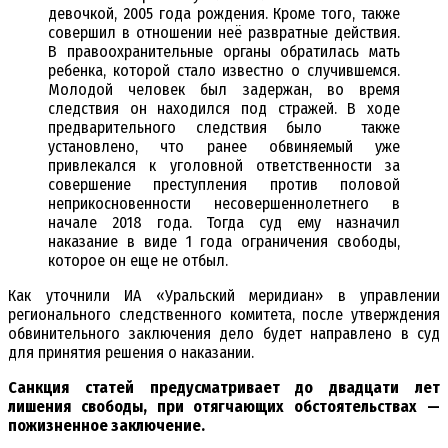
девочкой, 2005 года рождения. Кроме того, также
совершил в отношении неё развратные действия.
В правоохранительные органы обратилась мать
ребенка, которой стало известно о случившемся.
Молодой человек был задержан, во время
следствия он находился под стражей. В ходе
предварительного следствия было также
установлено, что ранее обвиняемый уже
привлекался к уголовной ответственности за
совершение преступления против половой
неприкосновенности несовершеннолетнего в
начале 2018 года. Тогда суд ему назначил
наказание в виде 1 года ограничения свободы,
которое он еще не отбыл.
Как уточнили ИА «Уральский меридиан» в управлении
регионального следственного комитета, после утверждения
обвинительного заключения дело будет направлено в суд
для принятия решения о наказании.
Санкция статей предусматривает до двадцати лет
лишения свободы, при отягчающих обстоятельствах —
пожизненное заключение.