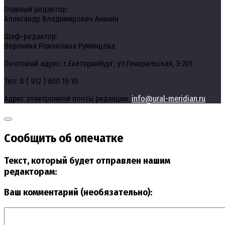
Главный редактор:
Александр Владимирович Аникин
Шеф-редактор:
Вероника Романовна Румянцева
Почтовый адрес: г.Екатеринбург, ул.Генеральская, 3-201
Тел: 8 ( 912 ) 600 19 10
Адрес электронной почты редакции:
info@ural-meridian.ru
Сообщить об опечатке
Текст, который будет отправлен нашим
редакторам:
Ваш комментарий (необязательно):