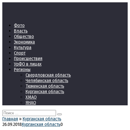
Перейти
к
контенту
Фото
Власть
Общество
Экономика
Культура
Спорт
Происшествия
УрФО в лицах
Регионы
Свердловская область
Челябинская область
Тюменская область
Курганская область
ХМАО
ЯНАО
Search
for:
Главная
»
Курганская область
26.09.2018
Курганская область
0