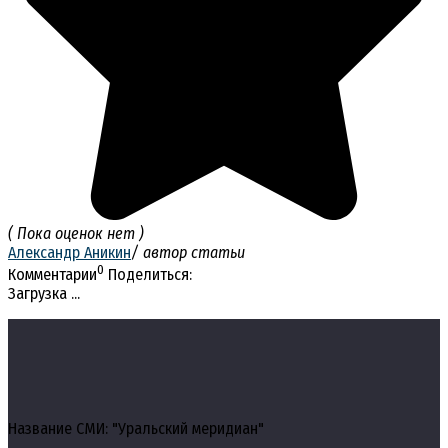
( Пока оценок нет )
Александр Аникин
/ автор статьи
0
Комментарии
Поделиться:
Загрузка ...
Название СМИ: "Уральский меридиан"