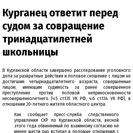
Курганец ответит перед
судом за совращение
тринадцатилетней
школьницы
В Курганской области завершено расследование уголовного
дела за развратные действия и половое сношение с лицом не
достигшим четырнадцатилетнего возраста, совершенные
лицом, имеющим судимость за ранее совершенное
преступление против половой неприкосновенности
несовершеннолетнего (ч.5 ст.135 УК РФ, ч.6 ст.134 УК РФ), в
отношении 20-летнего жителя областного центра.
Как сообщает пресс-служба следственного
управления СКР по Курганской области, весной
этого года обвиняемый по взаимному согласию не
менее шести раз вступал в половые отношения с