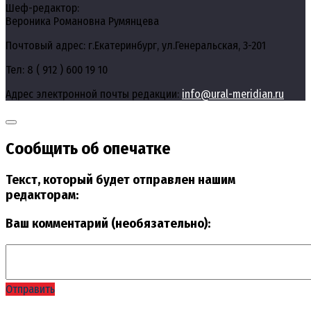
Шеф-редактор:
Вероника Романовна Румянцева
Почтовый адрес: г.Екатеринбург, ул.Генеральская, 3-201
Тел: 8 ( 912 ) 600 19 10
Адрес электронной почты редакции:
info@ural-meridian.ru
Сообщить об опечатке
Текст, который будет отправлен нашим
редакторам:
Ваш комментарий (необязательно):
Отправить