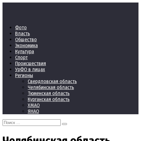
Перейти
к
контенту
Фото
Власть
Общество
Экономика
Культура
Спорт
Происшествия
УрФО в лицах
Регионы
Свердловская область
Челябинская область
Тюменская область
Курганская область
ХМАО
ЯНАО
Search
for:
Челябинская область