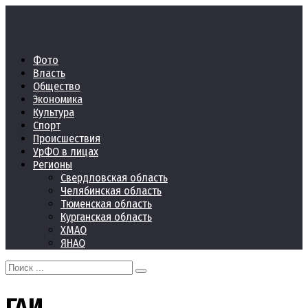
Перейти
к
контенту
Фото
Власть
Общество
Экономика
Культура
Спорт
Происшествия
УрФО в лицах
Регионы
Свердловская область
Челябинская область
Тюменская область
Курганская область
ХМАО
ЯНАО
Search
for:
ГАИ