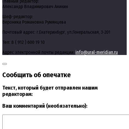
Главный редактор:
Александр Владимирович Аникин
Шеф-редактор:
Вероника Романовна Румянцева
Почтовый адрес: г.Екатеринбург, ул.Генеральская, 3-201
Тел: 8 ( 912 ) 600 19 10
Адрес электронной почты редакции:
info@ural-meridian.ru
Сообщить об опечатке
Текст, который будет отправлен нашим
редакторам:
Ваш комментарий (необязательно):