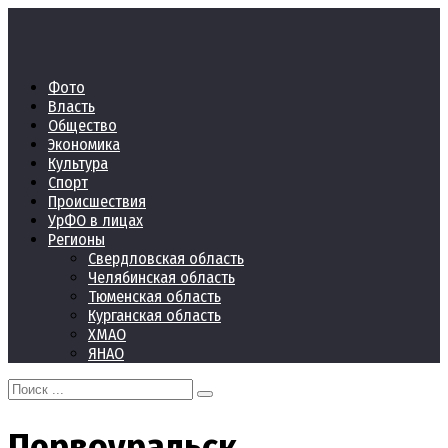
Перейти
к
контенту
Фото
Власть
Общество
Экономика
Культура
Спорт
Происшествия
УрФО в лицах
Регионы
Свердловская область
Челябинская область
Тюменская область
Курганская область
ХМАО
ЯНАО
Search
for:
Первоуральск