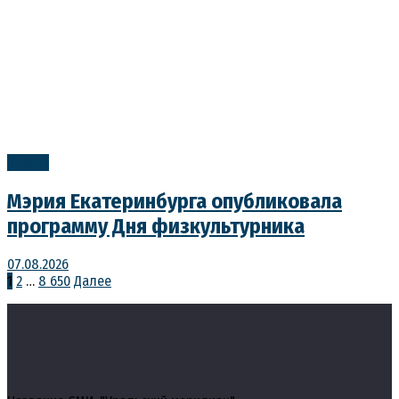
Власть
Мэрия Екатеринбурга опубликовала
программу Дня физкультурника
07.08.2026
Пагинация
1
2
…
8 650
Далее
записей