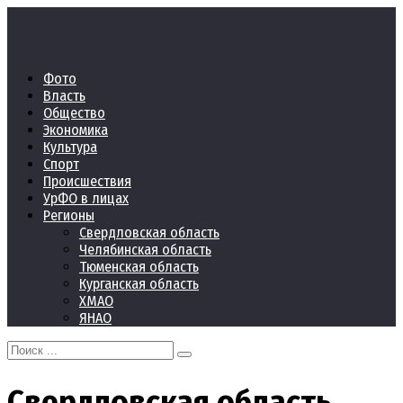
Перейти
к
контенту
Фото
Власть
Общество
Экономика
Культура
Спорт
Происшествия
УрФО в лицах
Регионы
Свердловская область
Челябинская область
Тюменская область
Курганская область
ХМАО
ЯНАО
Search
for:
Свердловская область