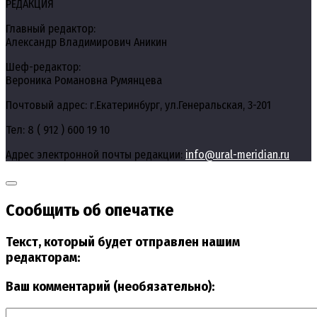
РЕДАКЦИЯ
Главный редактор:
Александр Владимирович Аникин
Шеф-редактор:
Вероника Романовна Румянцева
Почтовый адрес: г.Екатеринбург, ул.Генеральская, 3-201
Тел: 8 ( 912 ) 600 19 10
Адрес электронной почты редакции:
info@ural-meridian.ru
Сообщить об опечатке
Текст, который будет отправлен нашим
редакторам:
Ваш комментарий (необязательно):