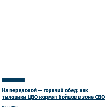
УрФО в лицах
На передовой — горячий обед: как
тыловики ЦВО кормят бойцов в зоне СВО