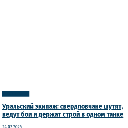
УрФО в лицах
Уральский экипаж: свердловчане шутят,
ведут бои и держат строй в одном танке
24.07.2026