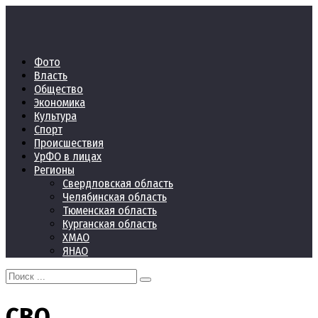
Перейти
к
контенту
Фото
Власть
Общество
Экономика
Культура
Спорт
Происшествия
УрФО в лицах
Регионы
Свердловская область
Челябинская область
Тюменская область
Курганская область
ХМАО
ЯНАО
Search
for:
СВО