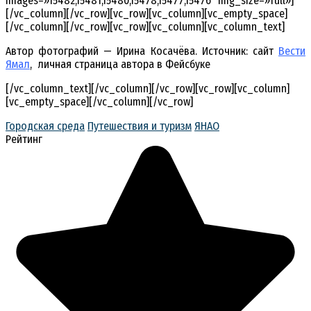
images=»15482,15481,15480,15478,15477,15476″ img_size=»full»]
[/vc_column][/vc_row][vc_row][vc_column][vc_empty_space]
[/vc_column][/vc_row][vc_row][vc_column][vc_column_text]
Автор фотографий — Ирина Косачёва. Источник: сайт
Вести
Ямал
, личная страница автора в Фейсбуке
[/vc_column_text][/vc_column][/vc_row][vc_row][vc_column]
[vc_empty_space][/vc_column][/vc_row]
Городская среда
Путешествия и туризм
ЯНАО
Рейтинг