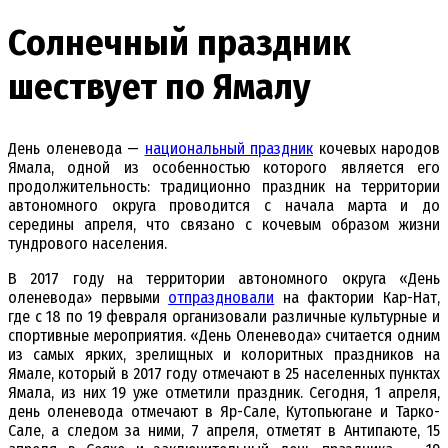
Солнечный праздник
шествует по Ямалу
День оленевода —
национальный праздник
кочевых народов
Ямала, одной из особенностью которого является его
продолжительность: традиционно праздник на территории
автономного округа проводится с начала марта и до
середины апреля, что связано с кочевым образом жизни
тундрового населения.
В 2017 году на территории автономного округа «День
оленевода» первыми
отпраздновали
на фактории Кар-Нат,
где с 18 по 19 февраля организовали различные культурные и
спортивные мероприятия. «День Оленевода» считается одним
из самых ярких, зрелищных и колоритных праздников на
Ямале, который в 2017 году отмечают в 25 населенных пунктах
Ямала, из них 19 уже отметили праздник. Сегодня, 1 апреля,
день оленевода отмечают в Яр-Сале, Кутопьюгане и Тарко-
Сале, а следом за ними, 7 апреля, отметят в Антипаюте, 15