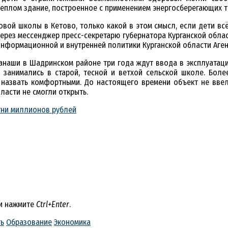
теплом здание, построенное с применением энергосберегающих т
ой школы в Кетово, только какой в этом смысл, если дети всё 
ерез мессенджер пресс-секретарю губернатора Курганской област
информационной и внутренней политики Курганской области Аген
Канаши в Шадринском районе три года ждут ввода в эксплуата
занимались в старой, тесной и ветхой сельской школе. Более
я назвать комфортными. До настоящего времени объект не ввел
ласти не смогли открыть.
тни миллионов рублей
 и нажмите
Ctrl+Enter
.
ть
Образование
Экономика