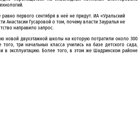
ехнологий.
равно первого сентября в неё не придут. ИА «Уральский
и Анастасии Гусаровой о том, почему власти Зауралья не
тство направило запрос.
цию новой двухэтажной школы на которую потратили около 300
 того, три начальных класса учились на базе детского сада,
и в эксплуатацию. Более того, в этом же Шадринском районе