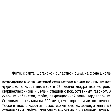
Фото: с сайта Курганской областной думы, на фоне школ
Возмущение многих жителей села Кетово можно понять. Их дет
чудо-школа имеет площадь в 22 тысячи квадратных метров.
старшеклассников и целый стадион с искусственным газоном. 
учебных кабинетов, фойе, рекреационной зоны, гардеробных
Столовая рассчитана на 600 мест, смонтирована автоматическ
Также в школе имеется несколько читальных залов, а книги в 
установлены лифты грузоподъемностью 16 человек, чтобы