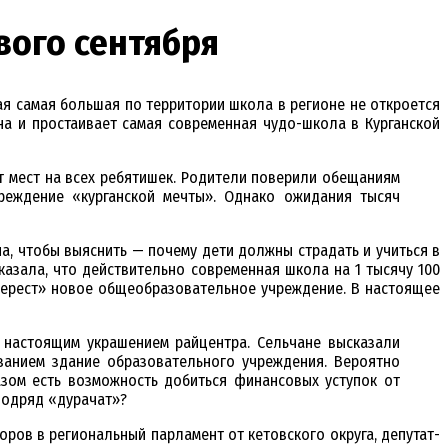
вого сентября
я самая большая по территории школа в регионе не откроется
на и простаивает самая современная чудо-школа в Курганской
т мест на всех ребятишек. Родители поверили обещаниям
реждение «курганской мечты». Однако ожидания тысяч
, чтобы выяснить — почему дети должны страдать и учиться в
азала, что действительно современная школа на 1 тысячу 100
Эверест» новое общеобразовательное учреждение. В настоящее
 настоящим украшением райцентра. Сельчане высказали
анием здание образовательного учреждения. Вероятно
азом есть возможность добиться финансовых уступок от
 подряд «дурачат»?
ров в региональный парламент от кетовского округа, депутат-