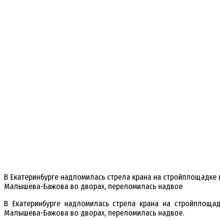
В Екатеринбурге надломилась стрела крана на стройплощадке в
Малышева-Бажова во дворах, переломилась надвое
В Екатеринбурге надломилась стрела крана на стройплощад
Малышева-Бажова во дворах, переломилась надвое.