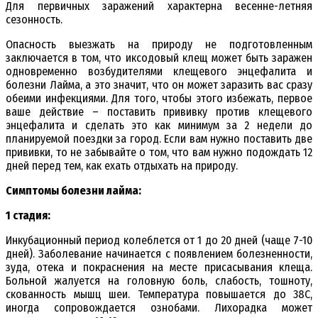
Для первичных заражений характерна весенне-летняя
сезонность.
Опасность выезжать на природу не подготовленным
заключается в том, что иксодовый клещ может быть заражен
одновременно возбудителями клещевого энцефалита и
болезни Лайма, а это значит, что он может заразить вас сразу
обеими инфекциями. Для того, чтобы этого избежать, первое
ваше действие – поставить прививку против клещевого
энцефалита и сделать это как минимум за 2 недели до
планируемой поездки за город. Если вам нужно поставить две
прививки, то не забывайте о том, что вам нужно подождать 12
дней перед тем, как ехать отдыхать на природу.
Симптомы болезни лайма:
1 стадия:
Инкубационный период колеблется от 1 до 20 дней (чаще 7-10
дней). Заболевание начинается с появлением болезненности,
зуда, отека и покраснения на месте присасывания клеща.
Больной жалуется на головную боль, слабость, тошноту,
скованность мышц шеи. Температура повышается до 38С,
иногда сопровождается ознобами. Лихорадка может