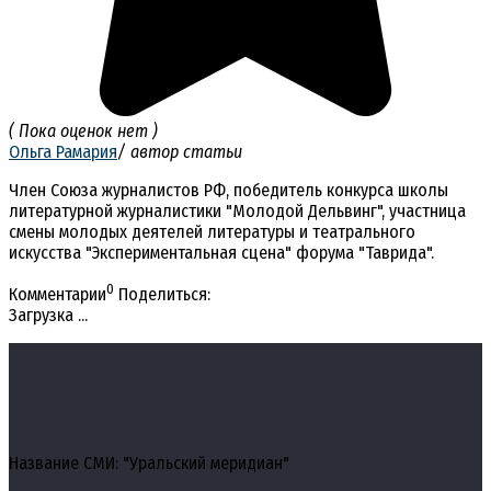
( Пока оценок нет )
Ольга Рамария
/ автор статьи
Член Союза журналистов РФ, победитель конкурса школы
литературной журналистики "Молодой Дельвинг", участница
смены молодых деятелей литературы и театрального
искусства "Экспериментальная сцена" форума "Таврида".
0
Комментарии
Поделиться:
Загрузка ...
Название СМИ: "Уральский меридиан"