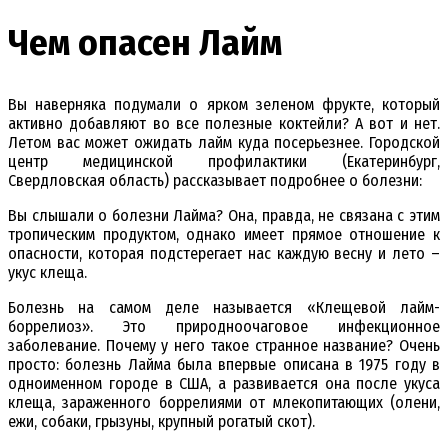
Чем опасен Лайм
Вы наверняка подумали о ярком зеленом фрукте, который
активно добавляют во все полезные коктейли? А вот и нет.
Летом вас может ожидать лайм куда посерьезнее. Городской
центр медицинской профилактики (Екатеринбург,
Свердловская область) рассказывает подробнее о болезни:
Вы слышали о болезни Лайма? Она, правда, не связана с этим
тропическим продуктом, однако имеет прямое отношение к
опасности, которая подстерегает нас каждую весну и лето –
укус клеща.
Болезнь на самом деле называется «Клещевой лайм-
боррелиоз». Это природноочаговое инфекционное
заболевание. Почему у него такое странное название? Очень
просто: болезнь Лайма была впервые описана в 1975 году в
одноименном городе в США, а развивается она после укуса
клеща, зараженного боррелиями от млекопитающих (олени,
ежи, собаки, грызуны, крупный рогатый скот).