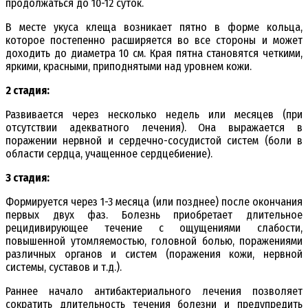
продолжаться до 10-12 суток.
В месте укуса клеща возникает пятно в форме кольца,
которое постепенно расширяется во все стороны и может
доходить до диаметра 10 см. Края пятна становятся четкими,
яркими, красными, приподнятыми над уровнем кожи.
2 стадия:
Развивается через несколько недель или месяцев (при
отсутствии адекватного лечения). Она выражается в
поражении нервной и сердечно-сосудистой систем (боли в
области сердца, учащенное сердцебиение).
З стадия:
Формируется через 1-3 месяца (или позднее) после окончания
первых двух фаз. Болезнь приобретает длительное
рецидивирующее течение с ощущениями слабости,
повышенной утомляемостью, головной болью, поражениями
различных органов и систем (поражения кожи, нервной
системы, суставов и т.д.).
Раннее начало антибактериального лечения позволяет
сократить длительность течения болезни и предупредить