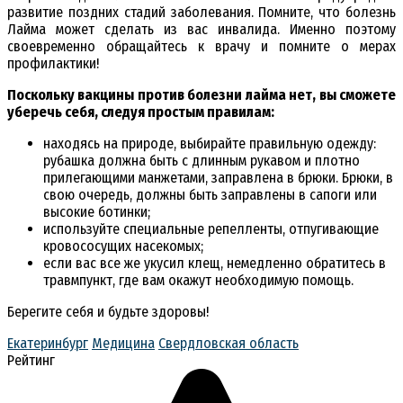
развитие поздних стадий заболевания. Помните, что болезнь
Лайма может сделать из вас инвалида. Именно поэтому
своевременно обращайтесь к врачу и помните о мерах
профилактики!
Поскольку вакцины против болезни лайма нет, вы сможете
уберечь себя, следуя простым правилам:
находясь на природе, выбирайте правильную одежду:
рубашка должна быть с длинным рукавом и плотно
прилегающими манжетами, заправлена в брюки. Брюки, в
свою очередь, должны быть заправлены в сапоги или
высокие ботинки;
используйте специальные репелленты, отпугивающие
кровососущих насекомых;
если вас все же укусил клещ, немедленно обратитесь в
травмпункт, где вам окажут необходимую помощь.
Берегите себя и будьте здоровы!
Екатеринбург
Медицина
Свердловская область
Рейтинг