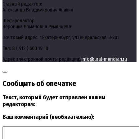
Главный редактор:
Александр Владимирович Аникин
Шеф-редактор:
Вероника Романовна Румянцева
Почтовый адрес: г.Екатеринбург, ул.Генеральская, 3-201
Тел: 8 ( 912 ) 600 19 10
Адрес электронной почты редакции:
info@ural-meridian.ru
Сообщить об опечатке
Текст, который будет отправлен нашим
редакторам:
Ваш комментарий (необязательно):