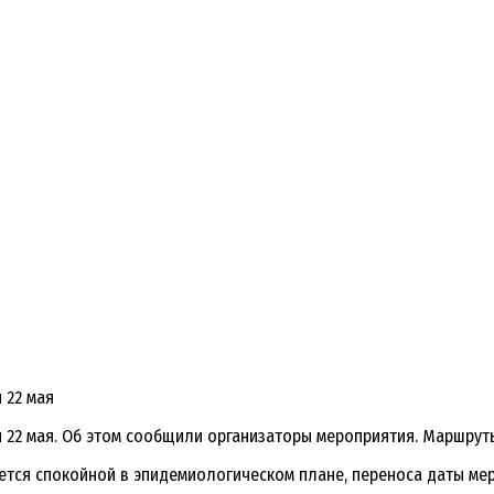
 22 мая
ся 22 мая. Об этом сообщили организаторы мероприятия. Маршру
ется спокойной в эпидемиологическом плане, переноса даты мер