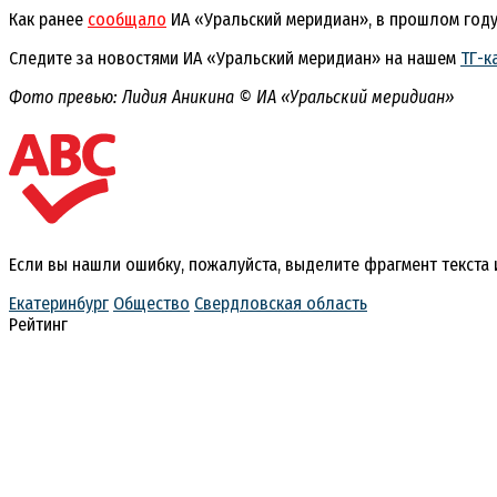
Как ранее
сообщало
ИА «Уральский меридиан», в прошлом год
Следите за новостями ИА «Уральский меридиан» на нашем
ТГ-к
Фото превью: Лидия Аникина © ИА «Уральский меридиан»
Если вы нашли ошибку, пожалуйста, выделите фрагмент текста
Екатеринбург
Общество
Свердловская область
Рейтинг