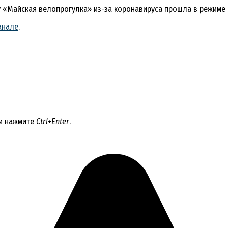
у «Майская велопрогулка» из-за коронавируса прошла в режиме 
анале
.
 и нажмите
Ctrl+Enter
.