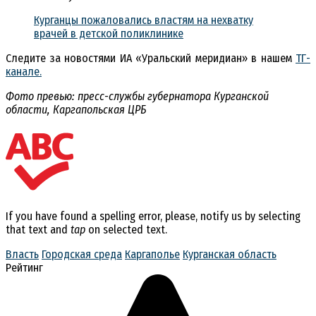
Курганцы пожаловались властям на нехватку
врачей в детской поликлинике
Следите за новостями ИА «Уральский меридиан» в нашем
ТГ-
канале.
Фото превью: пресс-службы губернатора Курганской
области, Каргапольская ЦРБ
If you have found a spelling error, please, notify us by selecting
that text and
tap
on selected text.
Власть
Городская среда
Каргаполье
Курганская область
Рейтинг