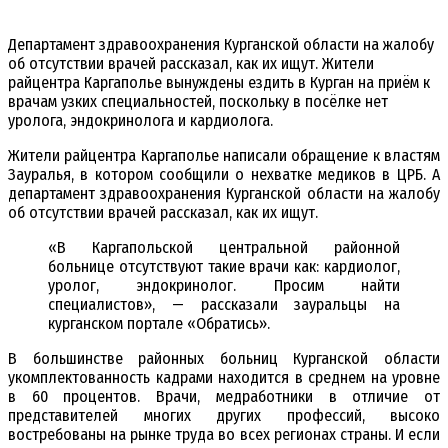
Департамент здравоохранения Курганской области на жалобу
об отсутствии врачей рассказал, как их ищут. Жители
райцентра Каргаполье вынуждены ездить в Курган на приём к
врачам узких специальностей, поскольку в посёлке нет
уролога, эндокринолога и кардиолога.
Жители райцентра Каргаполье написали обращение к властям
Зауралья, в котором сообщили о нехватке медиков в ЦРБ. А
департамент здравоохранения Курганской области на жалобу
об отсутствии врачей рассказал, как их ищут.
«В Каргапольской центральной районной
больнице отсутствуют такие врачи как: кардиолог,
уролог, эндокринолог. Просим найти
специалистов», — рассказали зауральцы на
курганском портале «Обратись».
В большинстве районных больниц Курганской области
укомплектованность кадрами находится в среднем на уровне
в 60 процентов. Врачи, медработники в отличие от
представителей многих других профессий, высоко
востребованы на рынке труда во всех регионах страны. И если