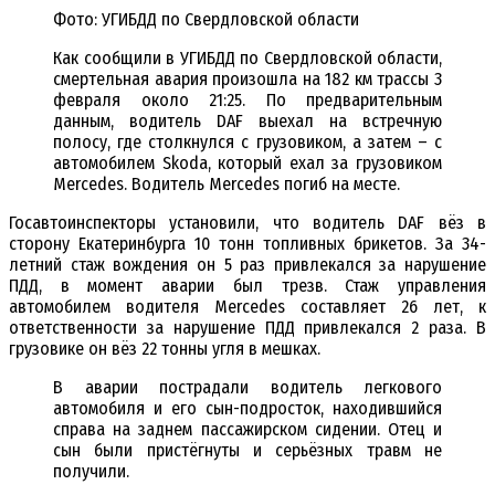
Фото: УГИБДД по Свердловской области
Как сообщили в УГИБДД по Свердловской области,
смертельная авария произошла на 182 км трассы 3
февраля около 21:25. По предварительным
данным, водитель DAF выехал на встречную
полосу, где столкнулся с грузовиком, а затем – с
автомобилем Skoda, который ехал за грузовиком
Mercedes. Водитель Mercedes погиб на месте.
Госавтоинспекторы установили, что водитель DAF вёз в
сторону Екатеринбурга 10 тонн топливных брикетов. За 34-
летний стаж вождения он 5 раз привлекался за нарушение
ПДД, в момент аварии был трезв. Стаж управления
автомобилем водителя Mercedes составляет 26 лет, к
ответственности за нарушение ПДД привлекался 2 раза. В
грузовике он вёз 22 тонны угля в мешках.
В аварии пострадали водитель легкового
автомобиля и его сын-подросток, находившийся
справа на заднем пассажирском сидении. Отец и
сын были пристёгнуты и серьёзных травм не
получили.