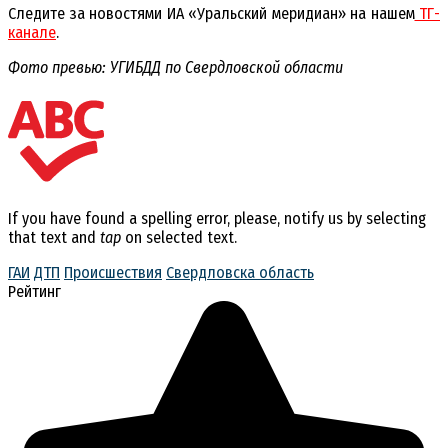
Следите за новостями ИА «Уральский меридиан» на нашем
ТГ-
канале
.
Фото превью: УГИБДД по Свердловской области
If you have found a spelling error, please, notify us by selecting
that text and
tap
on selected text.
ГАИ
ДТП
Происшествия
Свердловска область
Рейтинг