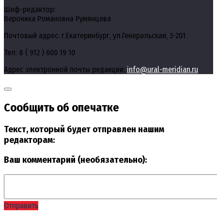
Шеф-редактор:
Вероника Романовна Румянцева
Почтовый адрес: г.Екатеринбург, ул.Генеральская, 3-201
Тел: 8 ( 912 ) 600 19 10
Адрес электронной почты редакции:
info@ural-meridian.ru
Сообщить об опечатке
Текст, который будет отправлен нашим
редакторам:
Ваш комментарий (необязательно):
Отправить