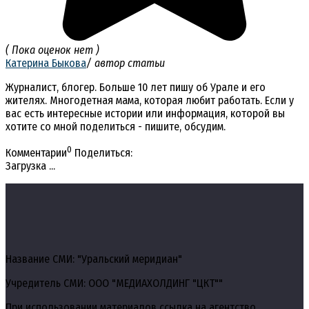
( Пока оценок нет )
Катерина Быкова
/ автор статьи
Журналист, блогер. Больше 10 лет пишу об Урале и его
жителях. Многодетная мама, которая любит работать. Если у
вас есть интересные истории или информация, которой вы
хотите со мной поделиться - пишите, обсудим.
0
Комментарии
Поделиться:
Загрузка ...
Название СМИ: "Уральский меридиан"
Учредитель СМИ: ООО "МЕДИАХОЛДИНГ "ЦКТ""
При использовании материалов ссылка на агентство