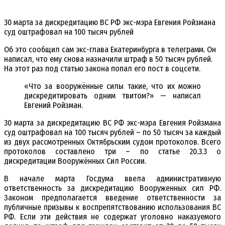
30 марта за дискредитацию ВС РФ экс-мэра Евгения Ройзмана
суд оштрафовал на 100 тысяч рублей
Об это сообщил сам экс-глава Екатеринбурга в телеграмм. Он
написал, что ему снова назначили штраф в 50 тысяч рублей.
На этот раз под статью закона попал его пост в соцсети.
«Что за вооружённые силы такие, что их можно
дискредитировать одним твитом?» — написал
Евгений Ройзман.
30 марта за дискредитацию ВС РФ экс-мэра Евгения Ройзмана
суд оштрафовал на 100 тысяч рублей – по 50 тысяч за каждый
из двух рассмотренных Октябрьским судом протоколов. Всего
протоколов составлено три – по статье 20.3.3 о
дискредитации Вооружённых Сил России.
В начале марта Госдума ввела административную
ответственность за дискредитацию Вооруженных сил РФ.
Законом предполагается введение ответственности за
публичные призывы к воспрепятствованию использования ВС
РФ. Если эти действия не содержат уголовно наказуемого