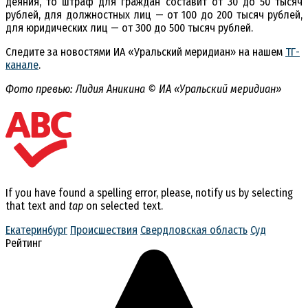
деяния, то штраф для граждан составит от 30 до 50 тысяч
рублей, для должностных лиц — от 100 до 200 тысяч рублей,
для юридических лиц — от 300 до 500 тысяч рублей.
Следите за новостями ИА «Уральский меридиан» на нашем
ТГ-
канале
.
Фото превью: Лидия Аникина © ИА «Уральский меридиан»
If you have found a spelling error, please, notify us by selecting
that text and
tap
on selected text.
Екатеринбург
Происшествия
Свердловская область
Суд
Рейтинг