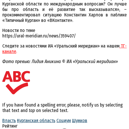
Курганской области по международным вопросам? Он лучше
бы про область и её развитие так высказывался», –
прокомментировал ситуацию Константин Харлов в паблике
«Типичный Курган» во «ВКонтакте».
Новости по теме
https://ural-meridian.ru/news/359407/
Следите за новостями ИА «Уральский меридиан» на нашем
ТГ-
канале
.
Фото превью: Лидия Аникина © ИА «Уральский меридиан»
If you have found a spelling error, please, notify us by selecting
that text and
tap
on selected text.
Власть
Курганская область
Социум
Шумков
Рейтинг