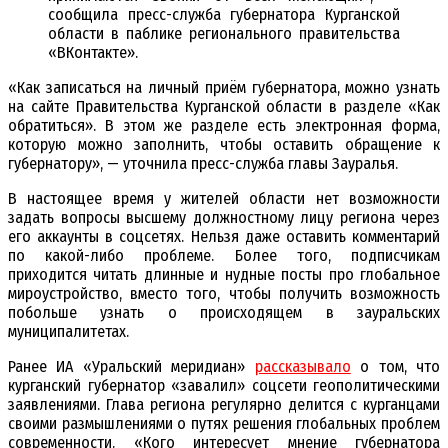
сообщила пресс-служба губернатора Курганской
области в паблике регионального правительства
«ВКонтакте».
«Как записаться на личный приём губернатора, можно узнать
на сайте Правительства Курганской области в разделе «Как
обратиться». В этом же разделе есть электронная форма,
которую можно заполнить, чтобы оставить обращение к
губернатору», — уточнила пресс-служба главы Зауралья.
В настоящее время у жителей области нет возможности
задать вопросы высшему должностному лицу региона через
его аккаунты в соцсетях. Нельзя даже оставить комментарий
по какой-либо проблеме. Более того, подписчикам
приходится читать длинные и нудные посты про глобальное
мироустройство, вместо того, чтобы получить возможность
побольше узнать о происходящем в зауральских
муниципалитетах.
Ранее ИА «Уральский меридиан»
рассказывало
о том, что
курганский губернатор «завалил» соцсети геополитическими
заявлениями. Глава региона регулярно делится с курганцами
своими размышлениями о путях решения глобальных проблем
современности. «Кого интересует мнение губернатора