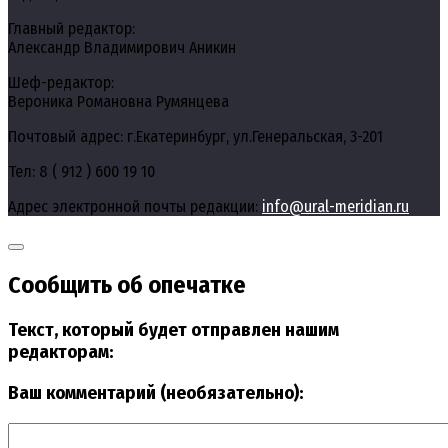
Главный редактор:
Александр Владимирович Аникин
Шеф-редактор:
Вероника Романовна Румянцева
Почтовый адрес: г.Екатеринбург, ул.Генеральская, 3-201
Тел: 8 ( 912 ) 600 19 10
Адрес электронной почты редакции:
info@ural-meridian.ru
Сообщить об опечатке
Текст, который будет отправлен нашим
редакторам:
Ваш комментарий (необязательно):