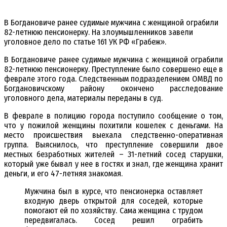
В Богдановиче ранее судимые мужчина с женщиной ограбили
82-летнюю пенсионерку. На злоумышленников завели
уголовное дело по статье 161 УК РФ «Грабеж».
В Богдановиче ранее судимые мужчина с женщиной ограбили
82-летнюю пенсионерку. Преступление было совершено еще в
феврале этого года. Следственным подразделением ОМВД по
Богдановичскому району окончено расследование
уголовного дела, материалы переданы в суд.
В феврале в полицию города поступило сообщение о том,
что у пожилой женщины похитили кошелек с деньгами. На
место происшествия выехала следственно-оперативная
группа. Выяснилось, что преступление совершили двое
местных безработных жителей – 31-летний сосед старушки,
который уже бывал у нее в гостях и знал, где женщина хранит
деньги, и его 47-летняя знакомая.
Мужчина был в курсе, что пенсионерка оставляет
входную дверь открытой для соседей, которые
помогают ей по хозяйству. Сама женщина с трудом
передвигалась. Сосед решил ограбить