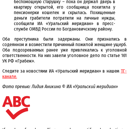
беспомощную старушку – пока он держал дверь в
квартиру открытой, его сообщница похитила у
пенсионерки кошелек и скрылась. Похищенные
деньги грабители потратили на личные нужды,
сообщили ИА «Уральский меридиан» в пресс-
службе ОМВД России по Богдановичскому району.
Оба преступника были задержаны. Они признались в
содеянном и возместили причинный пожилой женщине ущерб.
Оба подозреваемых ранее уже привлекались к уголовной
ответственности. На них завели уголовное дело по статье 161
УК РФ «Грабеж».
Следите за новостями ИА «Уральский меридиан» в нашем
ТГ-
канале.
Фото превью: Лидия Аникина © ИА «Уральский меридиан»