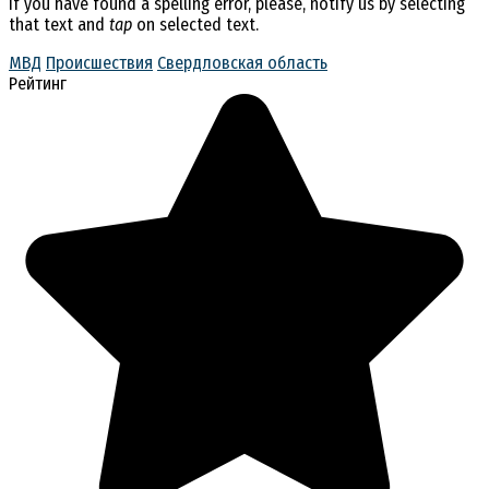
If you have found a spelling error, please, notify us by selecting
that text and
tap
on selected text.
МВД
Происшествия
Свердловская область
Рейтинг