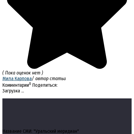
( Пока оценок нет )
Мила Карпова
/ автор статьи
0
Комментарии
Поделиться:
Загрузка ...
Название СМИ: "Уральский меридиан"