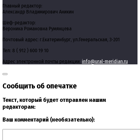
Главный редактор:
Александр Владимирович Аникин
Шеф-редактор:
Вероника Романовна Румянцева
Почтовый адрес: г.Екатеринбург, ул.Генеральская, 3-201
Тел: 8 ( 912 ) 600 19 10
Адрес электронной почты редакции:
info@ural-meridian.ru
Сообщить об опечатке
Текст, который будет отправлен нашим
редакторам:
Ваш комментарий (необязательно):