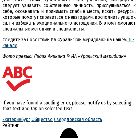
следует узнавать собственную личность, прислушиваться к
себе, осознавать и принимать слабые места, искать ресурсы,
которые помогут справиться с невзгодами, восполнить упадок
сил и избежать эмоционального истощения. В этом помогают
специальные методики и специалисты.
Следите за новостями ИА «Уральский меридиан» на нашем
ТГ-
канале
.
Фото превью: Лидия Аникина © ИА «Уральский меридиан»
If you have found a spelling error, please, notify us by selecting
that text and
tap
on selected text.
Екатеринбург
Общество
Свердловская область
Рейтинг