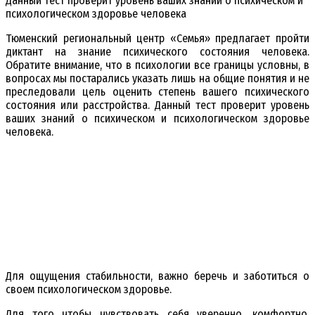
Данный тест проверит уровень ваших знаний о психическом и
психологическом здоровье человека
Тюменский региональный центр «Семья» предлагает пройти
диктант на знание психического состояния человека.
Обратите внимание, что в психологии все границы условны, в
вопросах мы постарались указать лишь на общие понятия и не
преследовали цель оценить степень вашего психического
состояния или расстройства. Данный тест проверит уровень
ваших знаний о психическом и психологическом здоровье
человека.
Для ощущения стабильности, важно беречь и заботиться о
своем психологическом здоровье.
Для того чтобы чувствовать себя уверенно, комфортно,