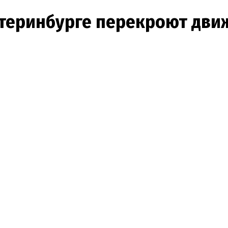
теринбурге перекроют движе