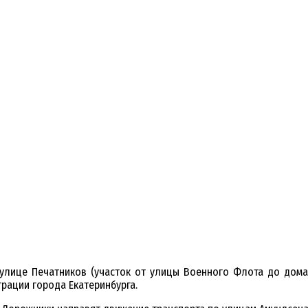
о улице Печатников (участок от улицы Военного Флота до дома
ации города Екатеринбурга.