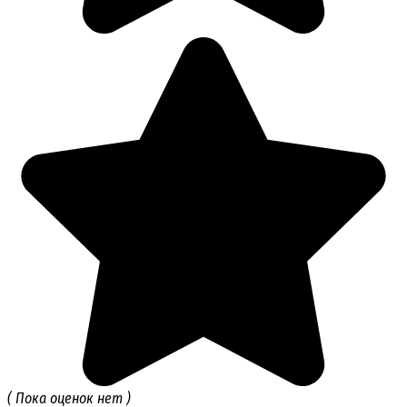
( Пока оценок нет )