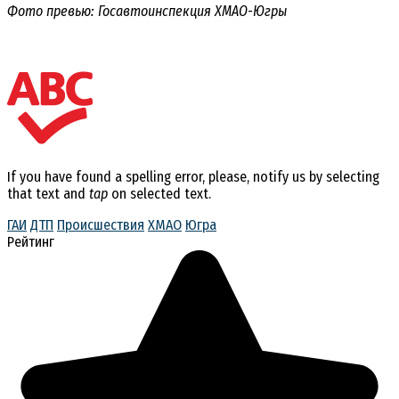
Фото превью: Госавтоинспекция ХМАО-Югры
If you have found a spelling error, please, notify us by selecting
that text and
tap
on selected text.
ГАИ
ДТП
Происшествия
ХМАО
Югра
Рейтинг