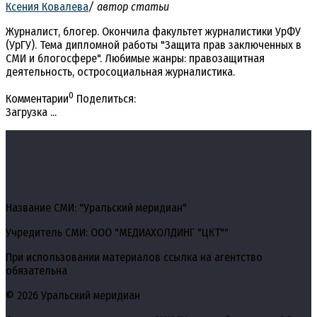
Ксения Ковалева
/ автор статьи
Журналист, блогер. Окончила факультет журналистики УрФУ
(УрГУ). Тема дипломной работы "Защита прав заключенных в
СМИ и блогосфере". Любимые жанры: правозащитная
деятельность, остросоциальная журналистика.
0
Комментарии
Поделиться:
Загрузка ...
Название СМИ: "Уральский меридиан"
Учредитель СМИ: ООО "МЕДИАХОЛДИНГ "ЦКТ""
При использовании материалов ссылка на агентство
обязательна
© 2026 Уральский меридиан