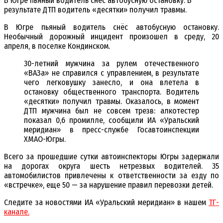
В Югре пьяный водитель снёс автобусную остановку. В
результате ДТП водитель «десятки» получил травмы.
В Югре пьяный водитель снёс автобусную остановку.
Необычный дорожный инцидент произошел в среду, 20
апреля, в поселке Кондинском.
30-летний мужчина за рулем отечественного
«ВАЗа» не справился с управлением, в результате
чего легковушку занесло, и она влетела в
остановку общественного транспорта. Водитель
«десятки» получил травмы. Оказалось, в момент
ДТП мужчина был не совсем трезв: алкотестер
показал 0,6 промилле, сообщили ИА «Уральский
меридиан» в пресс-службе Госавтоинспекции
ХМАО-Югры.
Всего за прошедшие сутки автоинспекторы Югры задержали
на дорогах округа шесть нетрезвых водителей. 35
автомобилистов привлечены к ответственности за езду по
«встречке», еще 50 — за нарушение правил перевозки детей.
Следите за новостями ИА «Уральский меридиан» в нашем
ТГ-
канале.