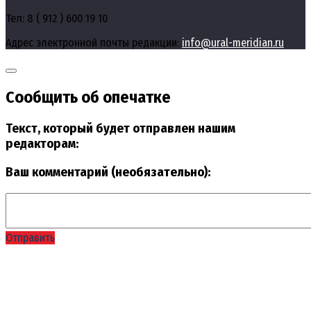
Тел: 8 ( 912 ) 600 19 10
Адрес электронной почты редакции:
info@ural-meridian.ru
Сообщить об опечатке
Текст, который будет отправлен нашим
редакторам:
Ваш комментарий (необязательно):
Отправить