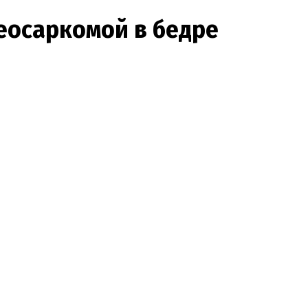
теосаркомой в бедре