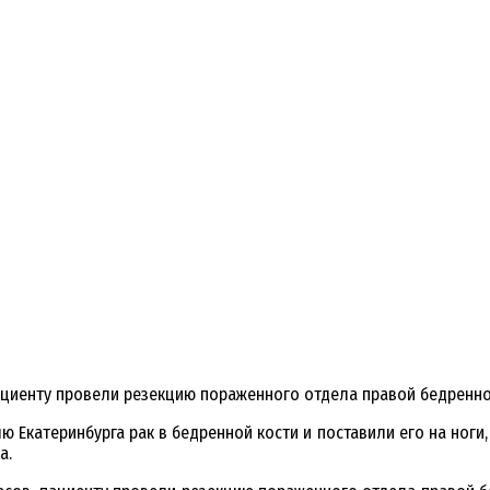
ациенту провели резекцию пораженного отдела правой бедренно
 Екатеринбурга рак в бедренной кости и поставили его на ноги, 
а.