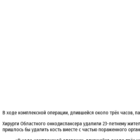
В ходе комплексной операции, длившейся около трёх часов, п
Хирурги Областного онкодиспансера удалили 23-летнему жителю
пришлось бы удалить кость вместе с частью пораженного орган