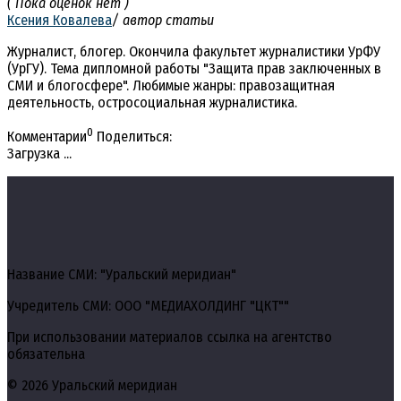
( Пока оценок нет )
Ксения Ковалева
/ автор статьи
Журналист, блогер. Окончила факультет журналистики УрФУ
(УрГУ). Тема дипломной работы "Защита прав заключенных в
СМИ и блогосфере". Любимые жанры: правозащитная
деятельность, остросоциальная журналистика.
0
Комментарии
Поделиться:
Загрузка ...
Название СМИ: "Уральский меридиан"
Учредитель СМИ: ООО "МЕДИАХОЛДИНГ "ЦКТ""
При использовании материалов ссылка на агентство
обязательна
© 2026 Уральский меридиан