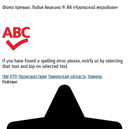
Фото превью: Лидия Аникина © ИА «Уральский меридиан»
If you have found a spelling error, please, notify us by selecting
that text and
tap
on selected text.
ГАИ
ДТП
Происшествия
Тюменская область
Тюмень
Рейтинг