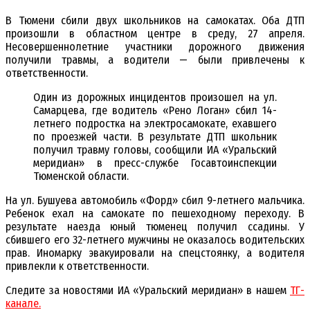
В Тюмени сбили двух школьников на самокатах. Оба ДТП
произошли в областном центре в среду, 27 апреля.
Несовершеннолетние участники дорожного движения
получили травмы, а водители — были привлечены к
ответственности.
Один из дорожных инцидентов произошел на ул.
Самарцева, где водитель «Рено Логан» сбил 14-
летнего подростка на электросамокате, ехавшего
по проезжей части. В результате ДТП школьник
получил травму головы, сообщили ИА «Уральский
меридиан» в пресс-службе Госавтоинспекции
Тюменской области.
На ул. Бушуева автомобиль «Форд» сбил 9-летнего мальчика.
Ребенок ехал на самокате по пешеходному переходу. В
результате наезда юный тюменец получил ссадины. У
сбившего его 32-летнего мужчины не оказалось водительских
прав. Иномарку эвакуировали на спецстоянку, а водителя
привлекли к ответственности.
Следите за новостями ИА «Уральский меридиан» в нашем
ТГ-
канале.