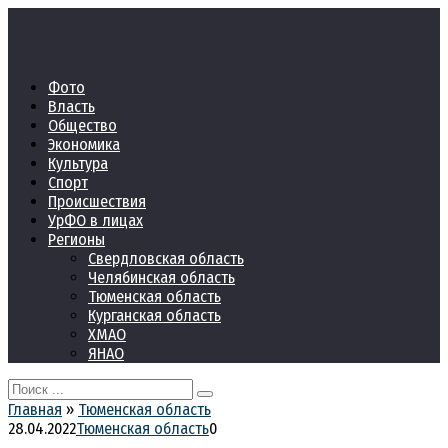
Перейти
к
контенту
Фото
Власть
Общество
Экономика
Культура
Спорт
Происшествия
УрФО в лицах
Регионы
Свердловская область
Челябинская область
Тюменская область
Курганская область
ХМАО
ЯНАО
Search
for:
Главная
»
Тюменская область
28.04.2022
Тюменская область
0