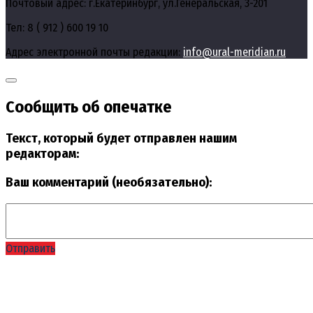
Почтовый адрес: г.Екатеринбург, ул.Генеральская, 3-201
Тел: 8 ( 912 ) 600 19 10
Адрес электронной почты редакции:
info@ural-meridian.ru
Сообщить об опечатке
Текст, который будет отправлен нашим
редакторам:
Ваш комментарий (необязательно):
Отправить