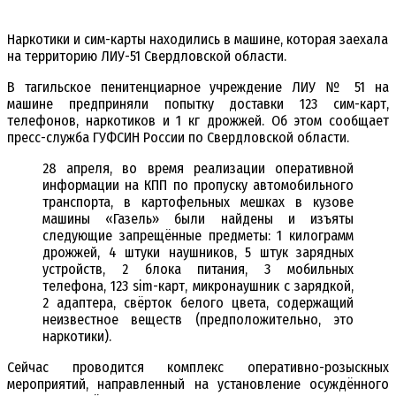
Наркотики и сим-карты находились в машине, которая заехала
на территорию ЛИУ-51 Свердловской области.
В тагильское пенитенциарное учреждение ЛИУ № 51 на
машине предприняли попытку доставки 123 сим-карт,
телефонов, наркотиков и 1 кг дрожжей. Об этом сообщает
пресс-служба ГУФСИН России по Свердловской области.
28 апреля, во время реализации оперативной
информации на КПП по пропуску автомобильного
транспорта, в картофельных мешках в кузове
машины «Газель» были найдены и изъяты
следующие запрещённые предметы: 1 килограмм
дрожжей, 4 штуки наушников, 5 штук зарядных
устройств, 2 блока питания, 3 мобильных
телефона, 123 sim-карт, микронаушник с зарядкой,
2 адаптера, свёрток белого цвета, содержащий
неизвестное веществ (предположительно, это
наркотики).
Сейчас проводится комплекс оперативно-розыскных
мероприятий, направленный на установление осуждённого