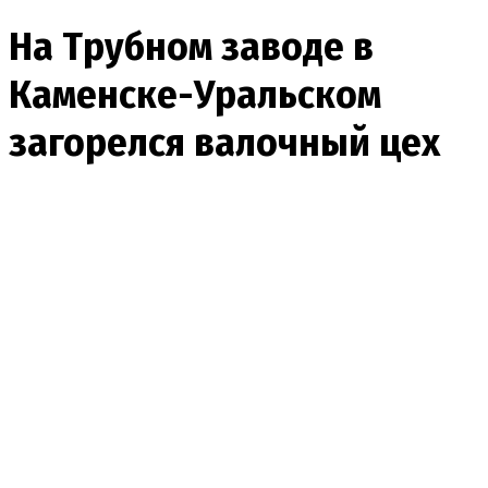
На Трубном заводе в
Каменске-Уральском
загорелся валочный цех