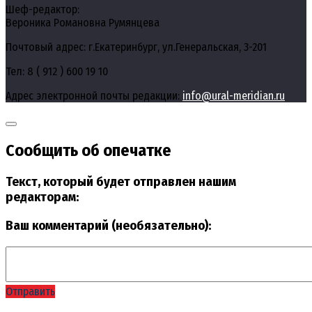
Шеф-редактор:
Вероника Романовна Румянцева
Почтовый адрес: г.Екатеринбург, ул.Генеральская, 3-201
Тел: 8 ( 912 ) 600 19 10
Адрес электронной почты редакции:
info@ural-meridian.ru
Сообщить об опечатке
Текст, который будет отправлен нашим
редакторам:
Ваш комментарий (необязательно):
Отправить