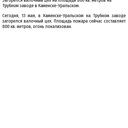
Загорелся валочный цех на площади 800 кв. метров на
Трубном заводе в Каменске-Уральском.
Сегодня, 13 мая, в Каменске-Уральском на Трубном заводе
загорелся валочный цех. Площадь пожара сейчас составляет
800 кв. метров, огонь локализован.