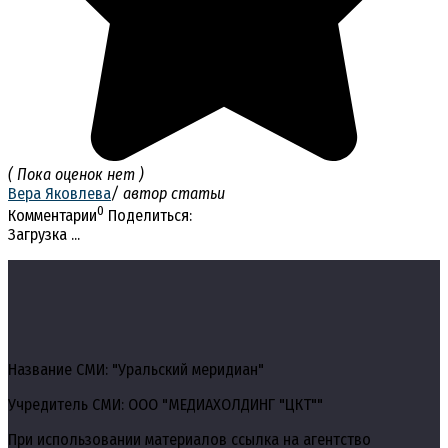
( Пока оценок нет )
Вера Яковлева
/ автор статьи
0
Комментарии
Поделиться:
Загрузка ...
Название СМИ: "Уральский меридиан"
Учредитель СМИ: ООО "МЕДИАХОЛДИНГ "ЦКТ""
При использовании материалов ссылка на агентство