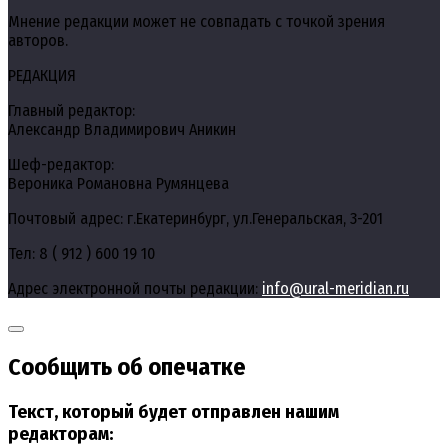
Мнение редакции может не совпадать с точкой зрения
авторов.
РЕДАКЦИЯ
Главный редактор:
Александр Владимирович Аникин
Шеф-редактор:
Вероника Романовна Румянцева
Почтовый адрес: г.Екатеринбург, ул.Генеральская, 3-201
Тел: 8 ( 912 ) 600 19 10
Адрес электронной почты редакции:
info@ural-meridian.ru
Сообщить об опечатке
Текст, который будет отправлен нашим
редакторам: