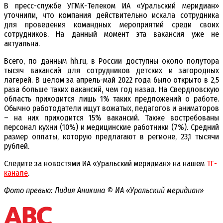
В пресс-службе УГМК-Телеком ИА «Уральский меридиан»
уточнили, что компания действительно искала сотрудника
для проведения командных мероприятий среди своих
сотрудников. На данный момент эта вакансия уже не
актуальна.
Всего, по данным hh.ru, в России доступны около полутора
тысяч вакансий для сотрудников детских и загородных
лагерей. В целом за апрель-май 2022 года было открыто в 2,5
раза больше таких вакансий, чем год назад. На Свердловскую
область приходится лишь 1% таких предложений о работе.
Обычно работодатели ищут вожатых, педагогов и аниматоров
– на них приходится 15% вакансий. Также востребованы
персонал кухни (10%) и медицинские работники (7%). Средний
размер оплаты, которую предлагают в регионе, 23,1 тысячи
рублей.
Следите за новостями ИА «Уральский меридиан» на нашем
ТГ-
канале
.
Фото превью: Лидия Аникина © ИА «Уральский меридиан»