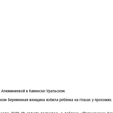
е Алюминиевой в Каменске-Уральском.
ком беременная женщина избила ребёнка на глазах у прохожих.