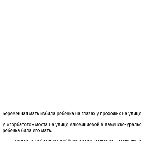
Беременная мать избила ребёнка на глазах у прохожих на улиц
У «горбатого» моста на улице Алюминиевой в Каменске-Уральс
ребёнка била его мать.