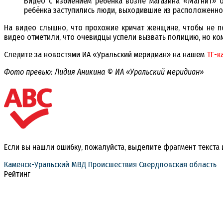
Видео с избиением ребёнка возле магазина «Магнит» о
ребёнка заступились люди, выходившие из расположенно
На видео слышно, что прохожие кричат женщине, чтобы не п
видео отметили, что очевидцы успели вызвать полицию, но ко
Следите за новостями ИА «Уральский меридиан» на нашем
ТГ-к
Фото превью: Лидия Аникина © ИА «Уральский меридиан»
Если вы нашли ошибку, пожалуйста, выделите фрагмент текста
Каменск-Уральский
МВД
Происшествия
Свердловская область
Рейтинг