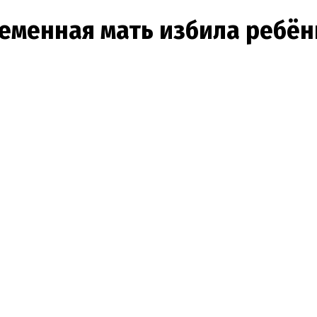
еменная мать избила ребёнк